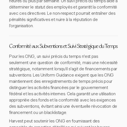
heures ou plus par semaine. Un suivi précis du temps aide à
déterminer le statut des employés et garantit la conformité
avec ces directives. Le non-respect pourrait entraîner des
pénalités significatives et nuire à la réputation de
l'organisation.
Conformité aux Subventions et Suivi Stratégique du Temps
Pour les ONG, un suivi précis du temps n'est pas
seulement une question de conformité, mais une nécessité
stratégique, notamment lorsqu'il s'agit de financements par
subventions. Les Uniform Guidance exigent que les ONG
maintiennent des enregistrements de temps précis pour
distinguer les activités financées par le gouvernement
fédéral et les activités internes. Cela garantit une utilisation
appropriée des fonds et la conformité avec les exigences
des subventions, évitant ainsi une éventuelle révocation de
financement ou un blacklistage.
Harvest peut soutenir les ONG en fournissant des