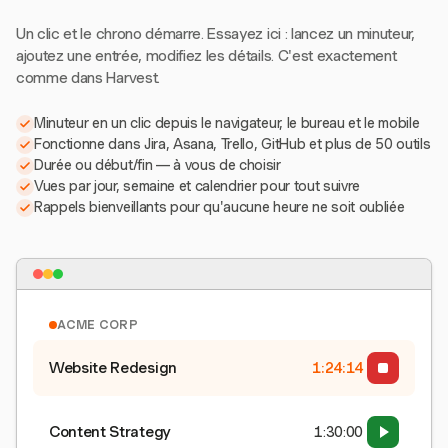
Un clic et le chrono démarre. Essayez ici : lancez un minuteur,
ajoutez une entrée, modifiez les détails. C'est exactement
comme dans Harvest.
Minuteur en un clic depuis le navigateur, le bureau et le mobile
Fonctionne dans Jira, Asana, Trello, GitHub et plus de 50 outils
Durée ou début/fin — à vous de choisir
Vues par jour, semaine et calendrier pour tout suivre
Rappels bienveillants pour qu'aucune heure ne soit oubliée
ACME CORP
Website Redesign
1:24:15
Content Strategy
1:30:00