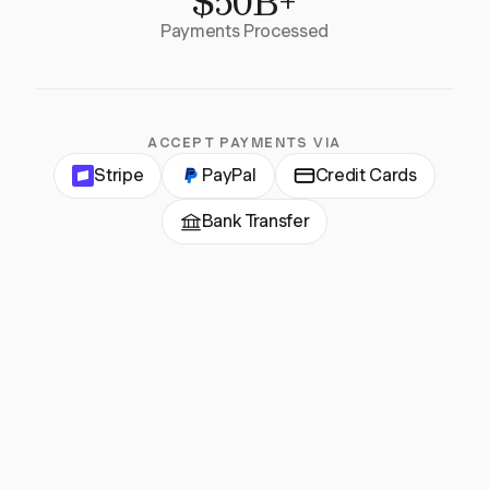
$50B+
Payments Processed
ACCEPT PAYMENTS VIA
Stripe
PayPal
Credit Cards
Bank Transfer