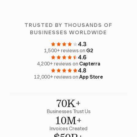
TRUSTED BY THOUSANDS OF
BUSINESSES WORLDWIDE
4.3
1,500+ reviews on
G2
4.6
4,200+ reviews on
Capterra
4.8
12,000+ reviews on
App Store
70K+
Businesses Trust Us
10M+
Invoices Created