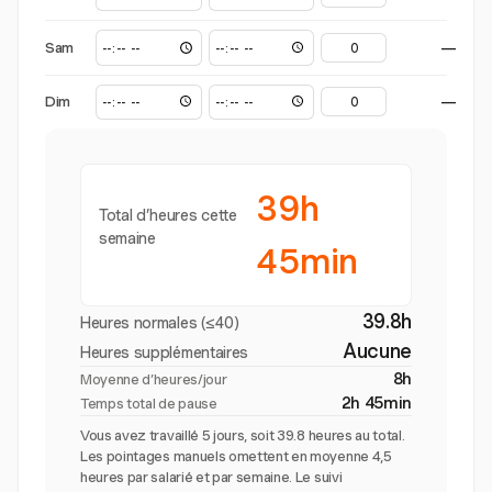
Sam
—
Dim
—
39h
Total d’heures cette
semaine
45min
39.8h
Heures normales (≤40)
Aucune
Heures supplémentaires
8h
Moyenne d’heures/jour
2h 45min
Temps total de pause
Vous avez travaillé 5 jours, soit 39.8 heures au total.
Les pointages manuels omettent en moyenne 4,5
heures par salarié et par semaine. Le suivi