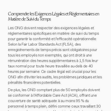
Comprendre les Exigences Légales et Réglementaires en
Matière de Suivi du Temps
Les ONG doivent respecter des exigences légales et
réglementaires spécifiques en matière de suivi du temps
pour garantir la conformité et l'efficacité opérationnelle.
Selon la Fair Labor Standards Act (FLSA), des
enregistrements de temps précis sont obligatoires pour
tous les employés non exemptés, qui ont droit à une
rémunération des heures supplémentaires à 1,5 fois leur
taux normal pour toute heure travaillée au-delà de 40
heures par semaine. Ce cadre légal est crucial pour les
ONG afin d'éviter les audits, les problèmes juridiques et les
pénalités financières potentielles.
De plus, les ONG comptant plus de 50 employés doivent
se conformer à l'Affordable Care Act (ACA), offrant une
couverture de santé adéquate à au moins 95 % du
personnel à temps plein, défini comme ceux travaillant 30