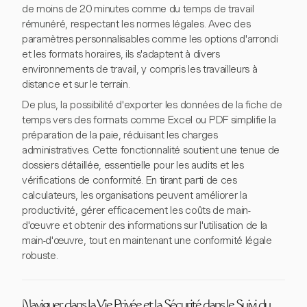
de moins de 20 minutes comme du temps de travail
rémunéré, respectant les normes légales. Avec des
paramètres personnalisables comme les options d'arrondi
et les formats horaires, ils s'adaptent à divers
environnements de travail, y compris les travailleurs à
distance et sur le terrain.
De plus, la possibilité d'exporter les données de la fiche de
temps vers des formats comme Excel ou PDF simplifie la
préparation de la paie, réduisant les charges
administratives. Cette fonctionnalité soutient une tenue de
dossiers détaillée, essentielle pour les audits et les
vérifications de conformité. En tirant parti de ces
calculateurs, les organisations peuvent améliorer la
productivité, gérer efficacement les coûts de main-
d'œuvre et obtenir des informations sur l'utilisation de la
main-d'œuvre, tout en maintenant une conformité légale
robuste.
Naviguer dans la Vie Privée et la Sécurité dans le Suivi du