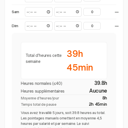
Sam
—
Dim
—
39h
Total d’heures cette
semaine
45min
39.8h
Heures normales (≤40)
Aucune
Heures supplémentaires
8h
Moyenne d’heures/jour
2h 45min
Temps total de pause
Vous avez travaillé 5 jours, soit 39.8 heures au total.
Les pointages manuels omettent en moyenne 4,5
heures par salarié et par semaine. Le suivi