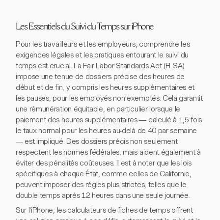
Les Essentiels du Suivi du Temps sur iPhone
Pour les travailleurs et les employeurs, comprendre les
exigences légales et les pratiques entourant le suivi du
temps est crucial. La Fair Labor Standards Act (FLSA)
impose une tenue de dossiers précise des heures de
début et de fin, y compris les heures supplémentaires et
les pauses, pour les employés non exemptés. Cela garantit
une rémunération équitable, en particulier lorsque le
paiement des heures supplémentaires — calculé à 1,5 fois
le taux normal pour les heures au-delà de 40 par semaine
— est impliqué. Des dossiers précis non seulement
respectent les normes fédérales, mais aident également à
éviter des pénalités coûteuses. Il est à noter que les lois
spécifiques à chaque État, comme celles de Californie,
peuvent imposer des règles plus strictes, telles que le
double temps après 12 heures dans une seule journée.
Sur l'iPhone, les calculateurs de fiches de temps offrent