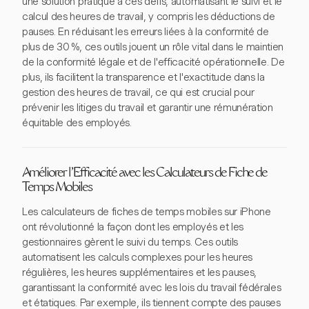
une solution pratique à ces défis, automatisant le suivi et le
calcul des heures de travail, y compris les déductions de
pauses. En réduisant les erreurs liées à la conformité de
plus de 30 %, ces outils jouent un rôle vital dans le maintien
de la conformité légale et de l'efficacité opérationnelle. De
plus, ils facilitent la transparence et l'exactitude dans la
gestion des heures de travail, ce qui est crucial pour
prévenir les litiges du travail et garantir une rémunération
équitable des employés.
Améliorer l'Efficacité avec les Calculateurs de Fiche de
Temps Mobiles
Les calculateurs de fiches de temps mobiles sur iPhone
ont révolutionné la façon dont les employés et les
gestionnaires gèrent le suivi du temps. Ces outils
automatisent les calculs complexes pour les heures
régulières, les heures supplémentaires et les pauses,
garantissant la conformité avec les lois du travail fédérales
et étatiques. Par exemple, ils tiennent compte des pauses