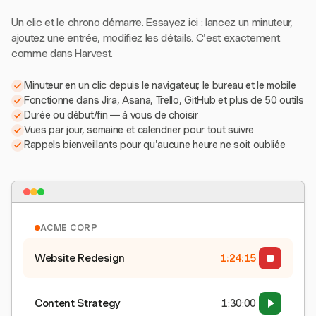
Un clic et le chrono démarre. Essayez ici : lancez un minuteur,
ajoutez une entrée, modifiez les détails. C'est exactement
comme dans Harvest.
Minuteur en un clic depuis le navigateur, le bureau et le mobile
Fonctionne dans Jira, Asana, Trello, GitHub et plus de 50 outils
Durée ou début/fin — à vous de choisir
Vues par jour, semaine et calendrier pour tout suivre
Rappels bienveillants pour qu'aucune heure ne soit oubliée
ACME CORP
Website Redesign
1:24:15
Content Strategy
1:30:00