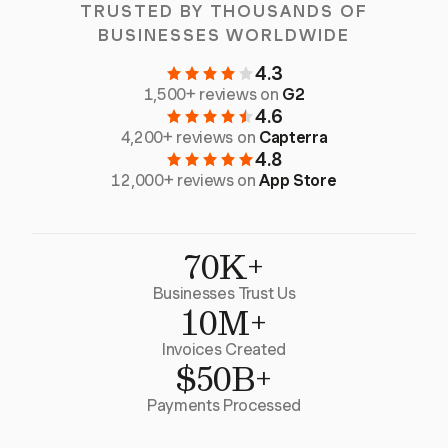
TRUSTED BY THOUSANDS OF
BUSINESSES WORLDWIDE
4.3
1,500+ reviews on
G2
4.6
4,200+ reviews on
Capterra
4.8
12,000+ reviews on
App Store
70K+
Businesses Trust Us
10M+
Invoices Created
$50B+
Payments Processed