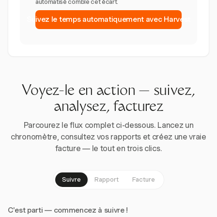
automatisé comble cet écart.
Suivez le temps automatiquement avec Harvest
Voyez-le en action — suivez,
analysez, facturez
Parcourez le flux complet ci-dessous. Lancez un
chronomètre, consultez vos rapports et créez une vraie
facture — le tout en trois clics.
Suivre
Rapport
Facture
C'est parti — commencez à suivre !