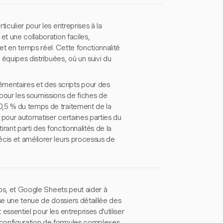
iculier pour les entreprises à la
et une collaboration faciles,
t en temps réel. Cette fonctionnalité
 équipes distribuées, où un suivi du
mentaires et des scripts pour des
pour les soumissions de fiches de
0,5 % du temps de traitement de la
 pour automatiser certaines parties du
irant parti des fonctionnalités de la
écis et améliorer leurs processus de
mps, et Google Sheets peut aider à
e une tenue de dossiers détaillée des
ssentiel pour les entreprises d'utiliser
 configuration de formules complexes