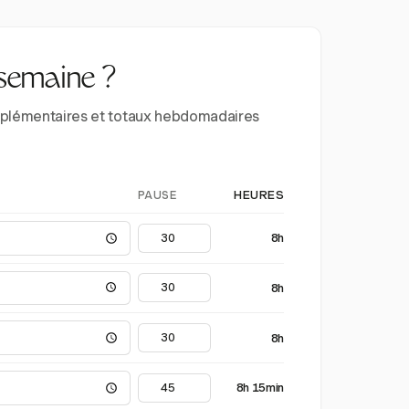
 semaine ?
supplémentaires et totaux hebdomadaires
PAUSE
HEURES
8h
8h
8h
8h 15min