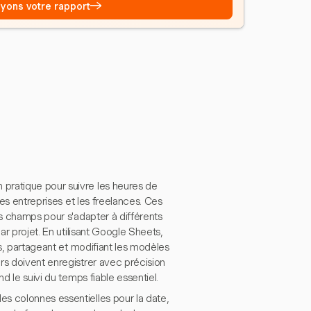
→
Voyons votre rapport
pratique pour suivre les heures de
tes entreprises et les freelances. Ces
es champs pour s'adapter à différents
ar projet. En utilisant Google Sheets,
es, partageant et modifiant les modèles
rs doivent enregistrer avec précision
d le suivi du temps fiable essentiel.
s colonnes essentielles pour la date,