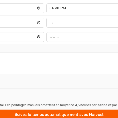
 total. Les pointages manuels omettent en moyenne 4,5 heures par salarié et pa
Suivez le temps automatiquement avec Harvest