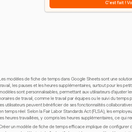
C'est fait ! 
Les modèles de fiche de temps dans Google Sheets sont une solution 
travail, les pauses et les heures supplémentaires, surtout pour les peti
modèles sont personnalisables, permettant aux utilisateurs d'ajuster l
horaires de travail, comme le travail par équipes ou le suivi du temps p
les utilisateurs peuvent bénéficier de ses fonctionnalités collaborativ
en temps réel. Selon la Fair Labor Standards Act (FLSA), les employeu
les heures travaillées, y compris les heures supplémentaires, ce qui ren
Créer un modèle de fiche de temps efficace implique de configurer de