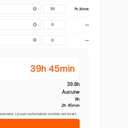
7h 30min
—
—
39h 45min
39.8h
Aucune
8h
2h 45min
r semaine. Le suivi automatisé comble cet écart.