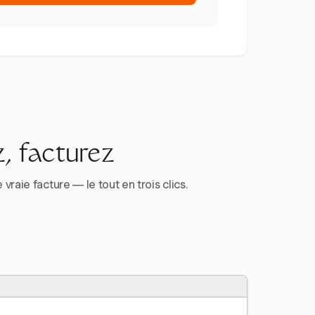
, facturez
aie facture — le tout en trois clics.