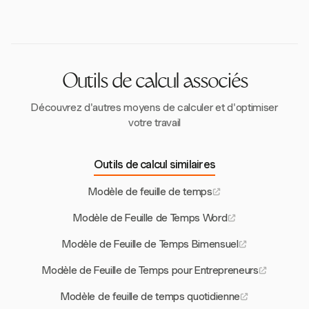
clients.
non facturable, garantissant que tous les efforts sont
pris en compte même s'ils ne sont pas facturables.
Outils de calcul associés
Découvrez d'autres moyens de calculer et d'optimiser
votre travail
Outils de calcul similaires
Modèle de feuille de temps
Modèle de Feuille de Temps Word
Modèle de Feuille de Temps Bimensuel
Modèle de Feuille de Temps pour Entrepreneurs
Modèle de feuille de temps quotidienne