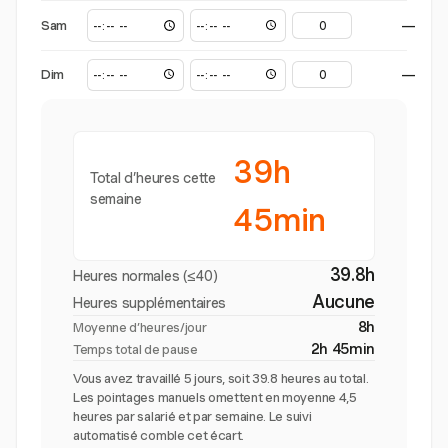
Sam
—
Dim
—
39h
Total d’heures cette
semaine
45min
39.8h
Heures normales (≤40)
Aucune
Heures supplémentaires
8h
Moyenne d’heures/jour
2h 45min
Temps total de pause
Vous avez travaillé 5 jours, soit 39.8 heures au total.
Les pointages manuels omettent en moyenne 4,5
heures par salarié et par semaine. Le suivi
automatisé comble cet écart.