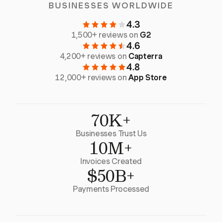
BUSINESSES WORLDWIDE
4.3
1,500+ reviews on
G2
4.6
4,200+ reviews on
Capterra
4.8
12,000+ reviews on
App Store
70K+
Businesses Trust Us
10M+
Invoices Created
$50B+
Payments Processed