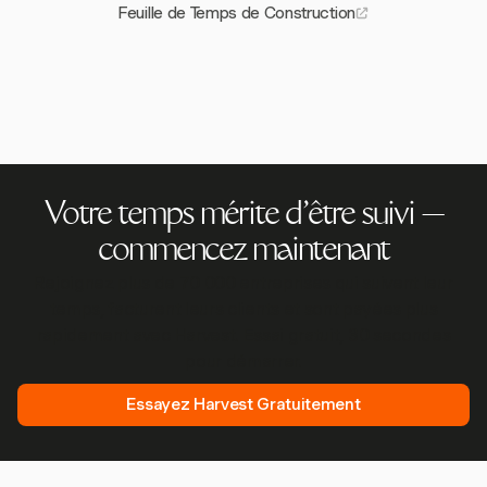
Feuille de Temps de Construction
Votre temps mérite d'être suivi —
commencez maintenant
Rejoignez plus de 70 000 entreprises qui suivent leur
temps, facturent leurs clients et sont payées plus
rapidement avec Harvest. Essai gratuit, 30 secondes
pour démarrer.
Essayez Harvest Gratuitement