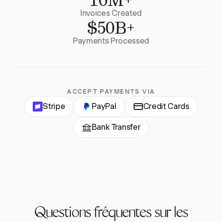
Invoices Created
$50B+
Payments Processed
ACCEPT PAYMENTS VIA
Stripe
PayPal
Credit Cards
Bank Transfer
Questions fréquentes sur les