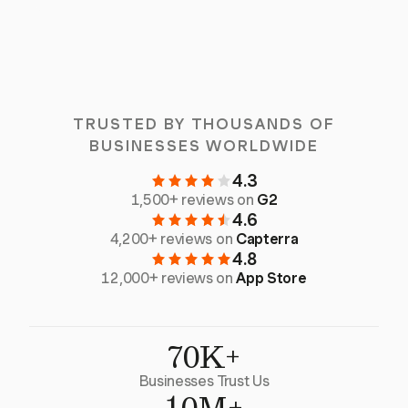
TRUSTED BY THOUSANDS OF
BUSINESSES WORLDWIDE
4.3
1,500+ reviews on
G2
4.6
4,200+ reviews on
Capterra
4.8
12,000+ reviews on
App Store
70K+
Businesses Trust Us
10M+