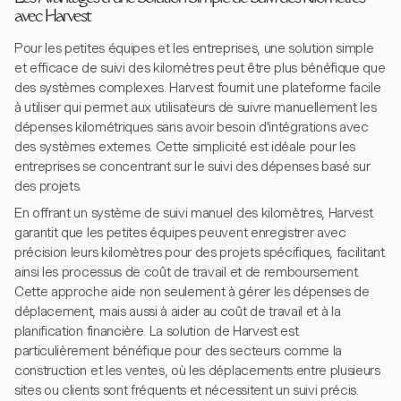
avec Harvest
Pour les petites équipes et les entreprises, une solution simple
et efficace de suivi des kilomètres peut être plus bénéfique que
des systèmes complexes. Harvest fournit une plateforme facile
à utiliser qui permet aux utilisateurs de suivre manuellement les
dépenses kilométriques sans avoir besoin d'intégrations avec
des systèmes externes. Cette simplicité est idéale pour les
entreprises se concentrant sur le suivi des dépenses basé sur
des projets.
En offrant un système de suivi manuel des kilomètres, Harvest
garantit que les petites équipes peuvent enregistrer avec
précision leurs kilomètres pour des projets spécifiques, facilitant
ainsi les processus de coût de travail et de remboursement.
Cette approche aide non seulement à gérer les dépenses de
déplacement, mais aussi à aider au coût de travail et à la
planification financière. La solution de Harvest est
particulièrement bénéfique pour des secteurs comme la
construction et les ventes, où les déplacements entre plusieurs
sites ou clients sont fréquents et nécessitent un suivi précis.