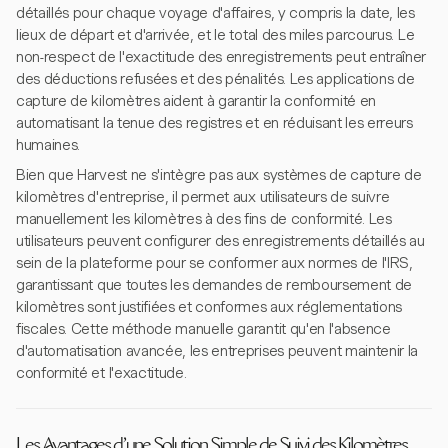
détaillés pour chaque voyage d'affaires, y compris la date, les
lieux de départ et d'arrivée, et le total des miles parcourus. Le
non-respect de l'exactitude des enregistrements peut entraîner
des déductions refusées et des pénalités. Les applications de
capture de kilomètres aident à garantir la conformité en
automatisant la tenue des registres et en réduisant les erreurs
humaines.
Bien que Harvest ne s'intègre pas aux systèmes de capture de
kilomètres d'entreprise, il permet aux utilisateurs de suivre
manuellement les kilomètres à des fins de conformité. Les
utilisateurs peuvent configurer des enregistrements détaillés au
sein de la plateforme pour se conformer aux normes de l'IRS,
garantissant que toutes les demandes de remboursement de
kilomètres sont justifiées et conformes aux réglementations
fiscales. Cette méthode manuelle garantit qu'en l'absence
d'automatisation avancée, les entreprises peuvent maintenir la
conformité et l'exactitude.
Les Avantages d'une Solution Simple de Suivi des Kilomètres