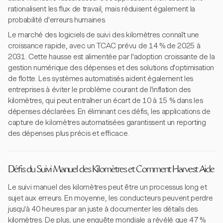
rationalisent les flux de travail, mais réduisent également la
probabilité d'erreurs humaines.
Le marché des logiciels de suivi des kilomètres connaît une
croissance rapide, avec un TCAC prévu de 14 % de 2025 à
2031. Cette hausse est alimentée par l'adoption croissante de la
gestion numérique des dépenses et des solutions d'optimisation
de flotte. Les systèmes automatisés aident également les
entreprises à éviter le problème courant de l'inflation des
kilomètres, qui peut entraîner un écart de 10 à 15 % dans les
dépenses déclarées. En éliminant ces défis, les applications de
capture de kilomètres automatisées garantissent un reporting
des dépenses plus précis et efficace.
Défis du Suivi Manuel des Kilomètres et Comment Harvest Aide
Le suivi manuel des kilomètres peut être un processus long et
sujet aux erreurs. En moyenne, les conducteurs peuvent perdre
jusqu'à 40 heures par an juste à documenter les détails des
kilomètres. De plus, une enquête mondiale a révélé que 47 %