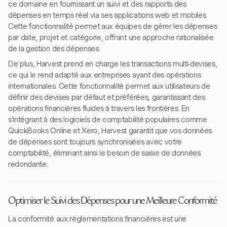
ce domaine en fournissant un suivi et des rapports des
dépenses en temps réel via ses applications web et mobiles.
Cette fonctionnalité permet aux équipes de gérer les dépenses
par date, projet et catégorie, offrant une approche rationalisée
de la gestion des dépenses.
De plus, Harvest prend en charge les transactions multi-devises,
ce qui le rend adapté aux entreprises ayant des opérations
internationales. Cette fonctionnalité permet aux utilisateurs de
définir des devises par défaut et préférées, garantissant des
opérations financières fluides à travers les frontières. En
s'intégrant à des logiciels de comptabilité populaires comme
QuickBooks Online et Xero, Harvest garantit que vos données
de dépenses sont toujours synchronisées avec votre
comptabilité, éliminant ainsi le besoin de saisie de données
redondante.
Optimiser le Suivi des Dépenses pour une Meilleure Conformité
La conformité aux réglementations financières est une