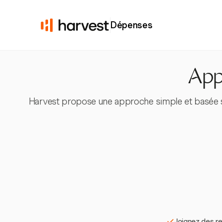
Dépenses
Appl
Harvest propose une approche simple et basée sur
Joignez des re