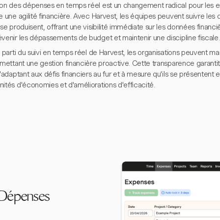
ion des dépenses en temps réel est un changement radical pour les e
e une agilité financière. Avec Harvest, les équipes peuvent suivre les
 se produisent, offrant une visibilité immédiate sur les données financi
venir les dépassements de budget et maintenir une discipline fiscale.
t parti du suivi en temps réel de Harvest, les organisations peuvent mai
rmettant une gestion financière proactive. Cette transparence garantit
s'adaptant aux défis financiers au fur et à mesure qu'ils se présentent et
ités d'économies et d'améliorations d'efficacité.
 Dépenses