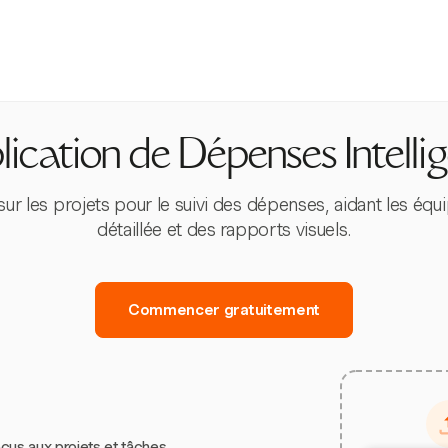
ication de Dépenses Intelli
 les projets pour le suivi des dépenses, aidant les équ
détaillée et des rapports visuels.
Commencer gratuitement
çus aux projets et tâches