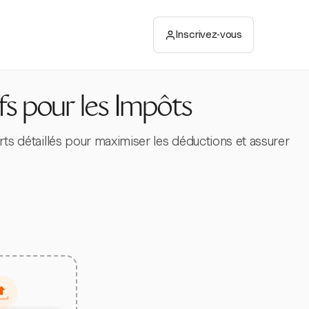
Inscrivez-vous
ifs pour les Impôts
orts détaillés pour maximiser les déductions et assurer