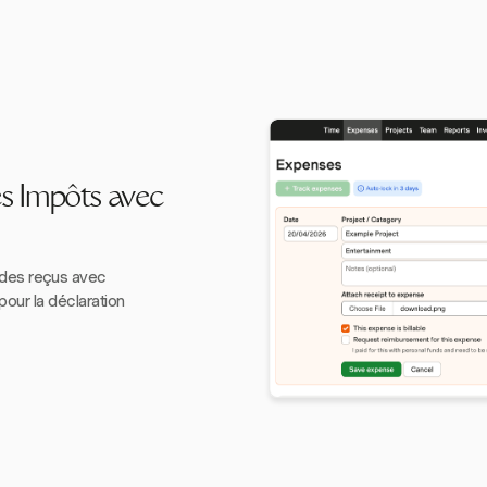
les Impôts avec
 des reçus avec
pour la déclaration