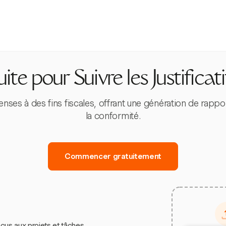
te pour Suivre les Justificat
enses à des fins fiscales, offrant une génération de rapp
la conformité.
Commencer gratuitement
çus aux projets et tâches