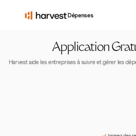
Dépenses
Application Gratui
Harvest aide les entreprises à suivre et gérer les dép
Joignez des re