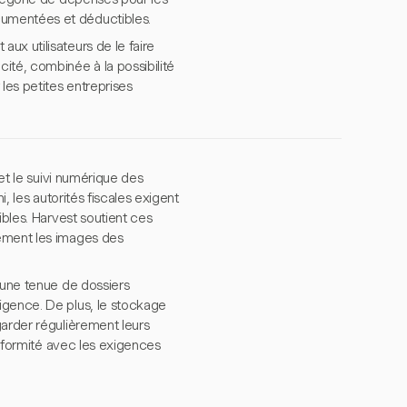
cumentées et déductibles.
ux utilisateurs de le faire
ité, combinée à la possibilité
les petites entreprises
 et le suivi numérique des
, les autorités fiscales exigent
ibles. Harvest soutient ces
lement les images des
 une tenue de dossiers
igence. De plus, le stockage
garder régulièrement leurs
onformité avec les exigences