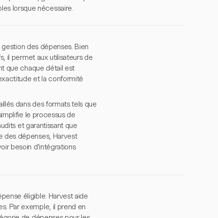
es lorsque nécessaire.
eur gestion des dépenses. Bien
, il permet aux utilisateurs de
ant que chaque détail est
'exactitude et la conformité
illés dans des formats tels que
simplifie le processus de
audits et garantissant que
le des dépenses, Harvest
oir besoin d'intégrations
pense éligible. Harvest aide
s. Par exemple, il prend en
atégorie de dépenses pour les