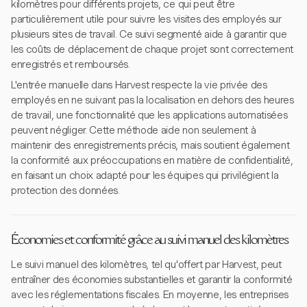
kilomètres pour différents projets, ce qui peut être
particulièrement utile pour suivre les visites des employés sur
plusieurs sites de travail. Ce suivi segmenté aide à garantir que
les coûts de déplacement de chaque projet sont correctement
enregistrés et remboursés.
L'entrée manuelle dans Harvest respecte la vie privée des
employés en ne suivant pas la localisation en dehors des heures
de travail, une fonctionnalité que les applications automatisées
peuvent négliger. Cette méthode aide non seulement à
maintenir des enregistrements précis, mais soutient également
la conformité aux préoccupations en matière de confidentialité,
en faisant un choix adapté pour les équipes qui privilégient la
protection des données.
Économies et conformité grâce au suivi manuel des kilomètres
Le suivi manuel des kilomètres, tel qu'offert par Harvest, peut
entraîner des économies substantielles et garantir la conformité
avec les réglementations fiscales. En moyenne, les entreprises