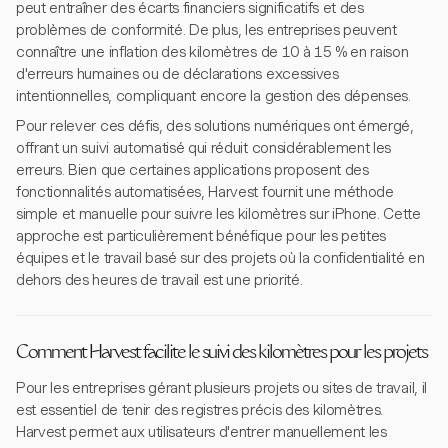
peut entraîner des écarts financiers significatifs et des
problèmes de conformité. De plus, les entreprises peuvent
connaître une inflation des kilomètres de 10 à 15 % en raison
d'erreurs humaines ou de déclarations excessives
intentionnelles, compliquant encore la gestion des dépenses.
Pour relever ces défis, des solutions numériques ont émergé,
offrant un suivi automatisé qui réduit considérablement les
erreurs. Bien que certaines applications proposent des
fonctionnalités automatisées, Harvest fournit une méthode
simple et manuelle pour suivre les kilomètres sur iPhone. Cette
approche est particulièrement bénéfique pour les petites
équipes et le travail basé sur des projets où la confidentialité en
dehors des heures de travail est une priorité.
Comment Harvest facilite le suivi des kilomètres pour les projets
Pour les entreprises gérant plusieurs projets ou sites de travail, il
est essentiel de tenir des registres précis des kilomètres.
Harvest permet aux utilisateurs d'entrer manuellement les