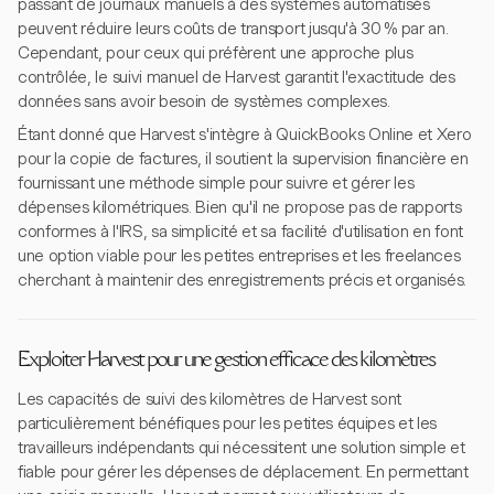
passant de journaux manuels à des systèmes automatisés
peuvent réduire leurs coûts de transport jusqu'à 30 % par an.
Cependant, pour ceux qui préfèrent une approche plus
contrôlée, le suivi manuel de Harvest garantit l'exactitude des
données sans avoir besoin de systèmes complexes.
Étant donné que Harvest s'intègre à QuickBooks Online et Xero
pour la copie de factures, il soutient la supervision financière en
fournissant une méthode simple pour suivre et gérer les
dépenses kilométriques. Bien qu'il ne propose pas de rapports
conformes à l'IRS, sa simplicité et sa facilité d'utilisation en font
une option viable pour les petites entreprises et les freelances
cherchant à maintenir des enregistrements précis et organisés.
Exploiter Harvest pour une gestion efficace des kilomètres
Les capacités de suivi des kilomètres de Harvest sont
particulièrement bénéfiques pour les petites équipes et les
travailleurs indépendants qui nécessitent une solution simple et
fiable pour gérer les dépenses de déplacement. En permettant