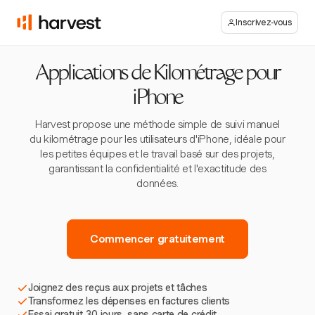
Inscrivez-vous
Applications de Kilométrage pour
iPhone
Harvest propose une méthode simple de suivi manuel
du kilométrage pour les utilisateurs d'iPhone, idéale pour
les petites équipes et le travail basé sur des projets,
garantissant la confidentialité et l'exactitude des
données.
Commencer gratuitement
Joignez des reçus aux projets et tâches
Transformez les dépenses en factures clients
Essai gratuit 30 jours, sans carte de crédit