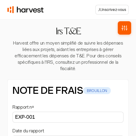
Inscrivez-vous
Irs T&E
Harvest offre un moyen simplifié de suivre les dépenses
liées aux projets, aidant les entreprises à gérer
efficacement les dépenses de T&E. Pour des conseils
spécifiques à l'IRS, consultez un professionnel de la
fiscalité.
NOTE DE FRAIS
BROUILLON
Rapport nº
Date du rapport