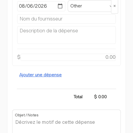
Other
$
Ajouter une dépense
Total
$ 0.00
Objet / Notes