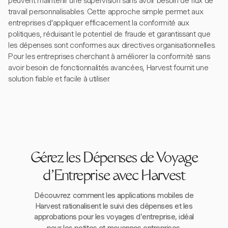
peuvent maintenir une supervision sans avoir besoin de flux de
travail personnalisables. Cette approche simple permet aux
entreprises d'appliquer efficacement la conformité aux
politiques, réduisant le potentiel de fraude et garantissant que
les dépenses sont conformes aux directives organisationnelles.
Pour les entreprises cherchant à améliorer la conformité sans
avoir besoin de fonctionnalités avancées, Harvest fournit une
solution fiable et facile à utiliser.
Gérez les Dépenses de Voyage
d'Entreprise avec Harvest
Découvrez comment les applications mobiles de
Harvest rationalisent le suivi des dépenses et les
approbations pour les voyages d'entreprise, idéal
pour les petites et moyennes entreprises.