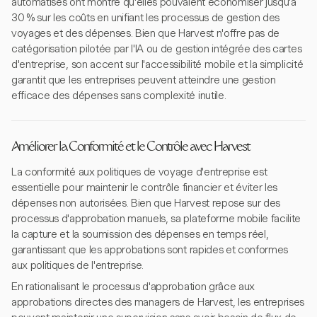
automatisés ont montré qu'elles pouvaient économiser jusqu'à
30 % sur les coûts en unifiant les processus de gestion des
voyages et des dépenses. Bien que Harvest n'offre pas de
catégorisation pilotée par l'IA ou de gestion intégrée des cartes
d'entreprise, son accent sur l'accessibilité mobile et la simplicité
garantit que les entreprises peuvent atteindre une gestion
efficace des dépenses sans complexité inutile.
Améliorer la Conformité et le Contrôle avec Harvest
La conformité aux politiques de voyage d'entreprise est
essentielle pour maintenir le contrôle financier et éviter les
dépenses non autorisées. Bien que Harvest repose sur des
processus d'approbation manuels, sa plateforme mobile facilite
la capture et la soumission des dépenses en temps réel,
garantissant que les approbations sont rapides et conformes
aux politiques de l'entreprise.
En rationalisant le processus d'approbation grâce aux
approbations directes des managers de Harvest, les entreprises