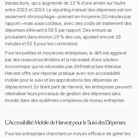
transactions, qui a augmenté de 13 % d'une année sur l'autre
entre 2023 et 2024. Le reporting manuel des dépenses est non
seulement chronophage—prenant en moyenne 20 minutes par
rapport—mais aussi coûteux, avec des coûts de traitement des
dépenses s'élevant à 58 $ par rapport. Des erreurs se
produisent dans environ 19 % des cas, ajoutant encore 18
minutes et 52 $ pour les corrections.
Pour les petites et moyennes entreprises, le défi est aggravé
par des ressources limitées et la nécessité d'une solution
économique qui ne nécessite pas d'infrastructure étendue.
Harvest offre une réponse pratique avec son accessibilité
mobile pour le suivi et les approbations des dépenses en
déplacement. En tirant parti de Harvest, les entreprises peuvent
rationaliser leurs processus de gestion des dépenses sans
investir dans des systèmes complexes de niveau entreprise.
L'Accessibilité Mobile de Harvest pour le Suivi des Dépenses
Pour les entreprises cherchant un moyen efficace de gérer les