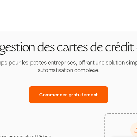
gestion des cartes de crédit
mps pour les petites entreprises, offrant une solution si
automatisation complexe.
Commencer gratuitement
çus aux projets et tâches