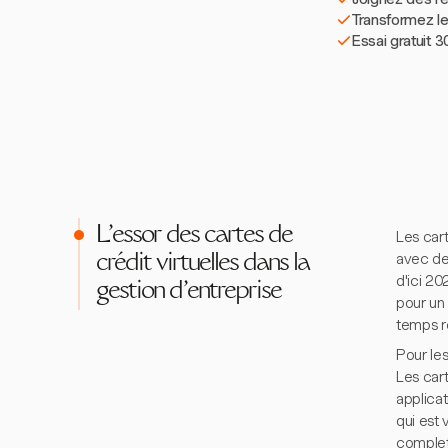
Transformez le
Essai gratuit 3
L'essor des cartes de
Les cart
avec des
crédit virtuelles dans la
d'ici 20
gestion d'entreprise
pour un
temps r
Pour le
Les cart
applicat
qui est 
complet