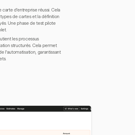
carte d'entreprise réussi. Cela
pes de cartes et la définition
yés. Une phase de test pilote
let.
outient les processus
ation structurés. Cela permet
 l'automatisation, garantissant
ets.