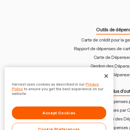
Outils de dépens
Carte de crédit pour la 
Rapport de dépenses de carte
Carte de Dépenses
Gestion des Dépense
Logiciel de Suivi des Dépense
Harvest uses cookies as described in our
Privacy
Policy
to ensure you get the best experience on our
Découvrir plus d’ou
website.
Rapport de Dépenses po
Suivi des Dépenses par C
Accept Cookies
Application de Suivi des D
Suivi des Dépenses 
Cookie Preferences