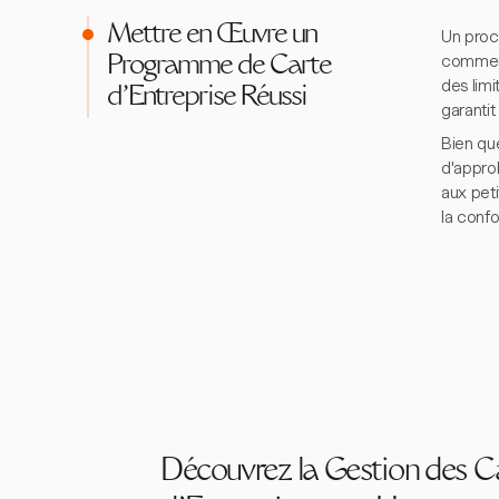
Mettre en Œuvre un
Un proc
commenc
Programme de Carte
des limi
d'Entreprise Réussi
garanti
Bien que
d'appro
aux pet
la confo
Découvrez la Gestion des C