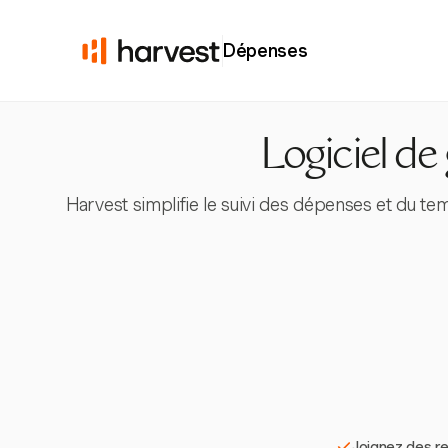
Dépenses
Logiciel de 
Harvest simplifie le suivi des dépenses et du te
Joignez des re