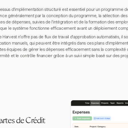
essus d'implémentation structuré est essentiel pour un programme de 
e généralement par la conception du programme, la sélection des ty
tes de dépenses, suivies de l'intégration et de la formation des emplo
t que le système fonctionne efficacement avant un déploiement comp
 Harvest n'offre pas de flux de travail d'approbation automatisés, il s
bation manuels, qui peuvent être intégrés dans ces plans d'implément
ites équipes de gérer les dépenses efficacement sans la complexité de
rmité et le contrôle financier grâce à un suivi simple basé sur des proj
artes de Crédit