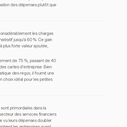
bation des dépenses plutôt que
 considérablement les charges
istratif jusqu'à 60 %. Ce gain
 plus forte valeur ajoutée,
hement de 75 %, passant de 40
es cartes d'entreprise. Bien
que des reçus, il fournit une
n choix idéal pour les petites
 sont primordiales dans la
secteur des services financiers
e vu leurs dépenses doubler.
trent les entreprises ayant