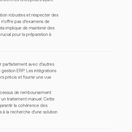
cation robustes et respecter des
t n'offre pas d'examens de
Cela implique de maintenir des
ucial pour la préparation à
er parfaitement avec d'autres
 gestion ERP. Les intégrations
rs précis et fournir une vue
 processus de remboursement
r un traitement manuel. Cette
 garantir la cohérence des
es à la recherche d'une solution