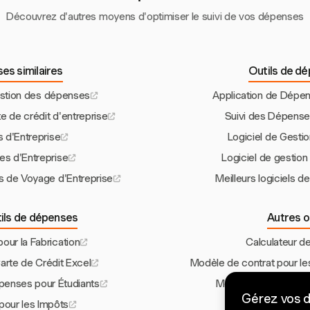
Découvrez d'autres moyens d'optimiser le suivi de vos dépenses
es similaires
Outils de d
gestion des dépenses
Application de Dépen
 de crédit d'entreprise
Suivi des Dépense
 d'Entreprise
Logiciel de Gestio
s d'Entreprise
Logiciel de gestio
s de Voyage d'Entreprise
Meilleurs logiciels 
tils de dépenses
Autres o
ur la Fabrication
Calculateur d
arte de Crédit Excel
Modèle de contrat pour le
épenses pour Étudiants
Modèle de Facture p
Gérez vos 
pour les Impôts
Qu'est-ce qu'un