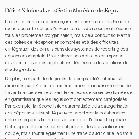
Défis et Solutions dans la Gestion Numérique des Reçus
La gestion numérique des reçus n'est pas sans défis. Une idée
reçue courante est que l'envoi d'e-mails de reçus peut résoudre
tous les problèmes d'organisation, mais cela conduit souvent à
des boîtes de réception encombrées et à des difficultés
d'intégration des e-mails dans des systèmes de reporting des
dépenses complets. Pour relever ces défis, les entreprises
devraient utiliser des applications dédiées ou des solutions de
stockage cloud.
De plus, tirer parti des logiciels de comptabilité automatisés
alimentés par l'IA peut considérablement rationaliser les flux de
travail financiers en réduisant les erreurs de saisie de données et
en garantissant que les reçus sont correctement catégorisés.
Par exemple, la réconciliation automatisée et la catégorisation
des dépenses utilisant l'IA peuvent améliorer la collaboration
entre les équipes financières et améliorer l'efficacité globale.
Cette approche non seulement prévient les transactions en
double, mais fournit également une trace d'audit claire, aidant à