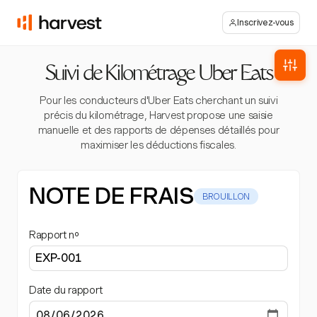
Inscrivez-vous
Suivi de Kilométrage Uber Eats
Pour les conducteurs d'Uber Eats cherchant un suivi
précis du kilométrage, Harvest propose une saisie
manuelle et des rapports de dépenses détaillés pour
maximiser les déductions fiscales.
NOTE DE FRAIS
BROUILLON
Rapport nº
Date du rapport