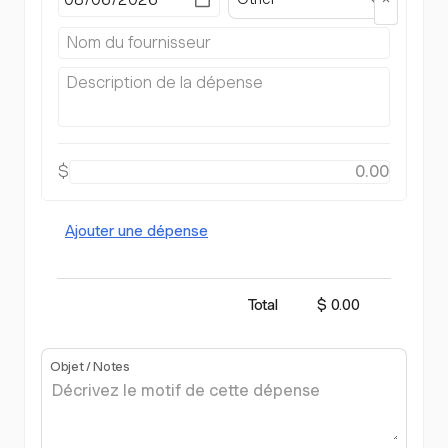
$
Ajouter une dépense
Total
$ 0.00
Objet / Notes