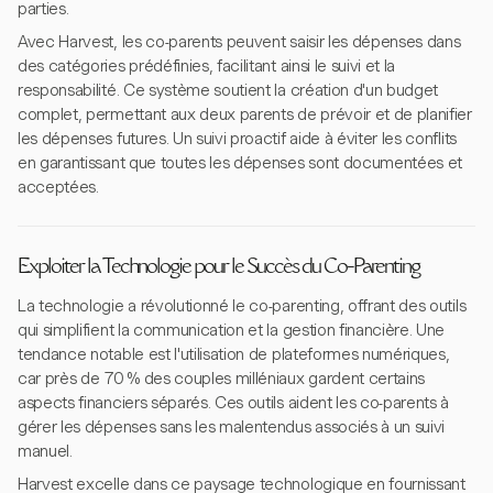
parties.
Avec Harvest, les co-parents peuvent saisir les dépenses dans
des catégories prédéfinies, facilitant ainsi le suivi et la
responsabilité. Ce système soutient la création d'un budget
complet, permettant aux deux parents de prévoir et de planifier
les dépenses futures. Un suivi proactif aide à éviter les conflits
en garantissant que toutes les dépenses sont documentées et
acceptées.
Exploiter la Technologie pour le Succès du Co-Parenting
La technologie a révolutionné le co-parenting, offrant des outils
qui simplifient la communication et la gestion financière. Une
tendance notable est l'utilisation de plateformes numériques,
car près de 70 % des couples milléniaux gardent certains
aspects financiers séparés. Ces outils aident les co-parents à
gérer les dépenses sans les malentendus associés à un suivi
manuel.
Harvest excelle dans ce paysage technologique en fournissant