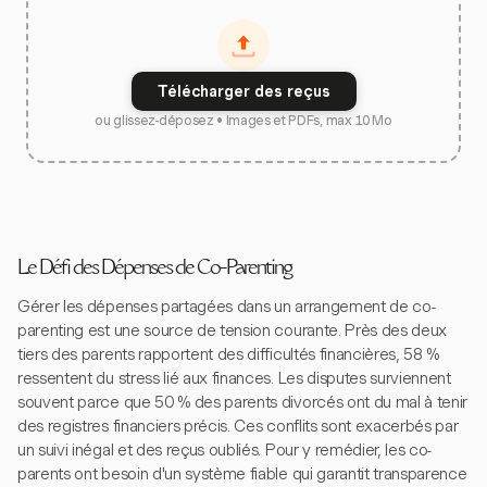
Télécharger des reçus
ou glissez-déposez • Images et PDFs, max 10 Mo
Le Défi des Dépenses de Co-Parenting
Gérer les dépenses partagées dans un arrangement de co-
parenting est une source de tension courante. Près des deux
tiers des parents rapportent des difficultés financières, 58 %
ressentent du stress lié aux finances. Les disputes surviennent
souvent parce que 50 % des parents divorcés ont du mal à tenir
des registres financiers précis. Ces conflits sont exacerbés par
un suivi inégal et des reçus oubliés. Pour y remédier, les co-
parents ont besoin d'un système fiable qui garantit transparence