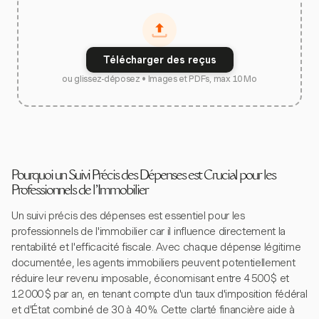
Télécharger des reçus
ou glissez-déposez • Images et PDFs, max 10 Mo
Pourquoi un Suivi Précis des Dépenses est Crucial pour les
Professionnels de l'Immobilier
Un suivi précis des dépenses est essentiel pour les
professionnels de l'immobilier car il influence directement la
rentabilité et l'efficacité fiscale. Avec chaque dépense légitime
documentée, les agents immobiliers peuvent potentiellement
réduire leur revenu imposable, économisant entre 4 500 $ et
12 000 $ par an, en tenant compte d'un taux d'imposition fédéral
et d'État combiné de 30 à 40 %. Cette clarté financière aide à