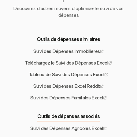
catégories adaptées et des fonctionnalités de suivi
automatisées.
Découvrez d'autres moyens d'optimiser le suivi de vos
dépenses
Outils de dépenses similaires
Suivi des Dépenses Immobilières
Téléchargez le Suivi des Dépenses Excel
Tableau de Suivi des Dépenses Excel
Suivi des Dépenses Excel Reddit
Suivi des Dépenses Familiales Excel
Outils de dépenses associés
Suivi des Dépenses Agricoles Excel