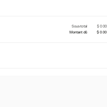
Sous-total
$ 0.00
Montant dû
$ 0.00