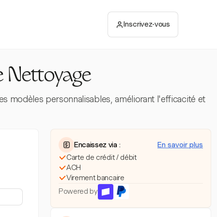
Inscrivez-vous
de Nettoyage
es modèles personnalisables, améliorant l'efficacité et
Encaissez via :
En savoir plus
Carte de crédit / débit
ACH
Virement bancaire
Powered by