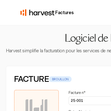
Factures
Logiciel de
Harvest simplifie la facturation pour les services de 
FACTURE
BROUILLON
Facture n°