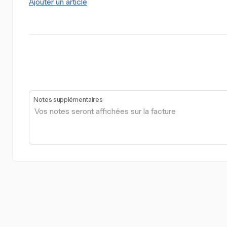
Ajouter un article
Notes supplémentaires