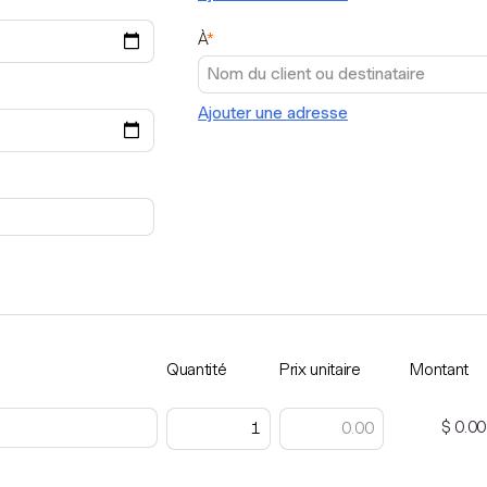
À
*
Ajouter une adresse
Quantité
Prix unitaire
Montant
$ 0.00