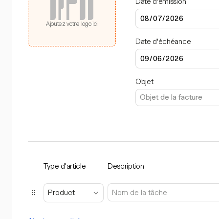
Date d'émission
Ajoutez votre logo ici
Date d'échéance
Objet
Type d'article
Description
Product