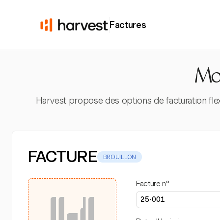
Factures
Mod
Harvest propose des options de facturation flex
FACTURE
BROUILLON
Facture n°