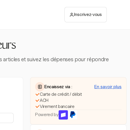
Inscrivez-vous
eurs
es articles et suivez les dépenses pour répondre
Encaissez via :
En savoir plus
Carte de crédit / débit
ACH
Virement bancaire
Powered by