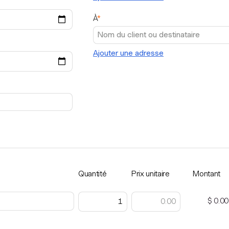
À
*
Ajouter une adresse
Quantité
Prix unitaire
Montant
$ 0.00