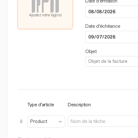
Date d'émission
Ajoutez votre logo ici
Date d'échéance
Objet
Type d'article
Description
Product