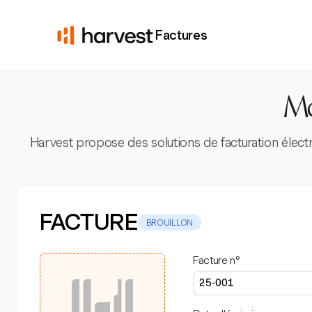
Factures
Mo
Harvest propose des solutions de facturation élect
FACTURE
BROUILLON
Facture n°