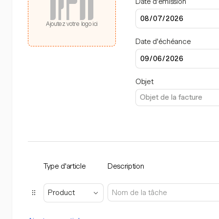
Date d'émission
Ajoutez votre logo ici
Date d'échéance
Objet
Type d'article
Description
Product