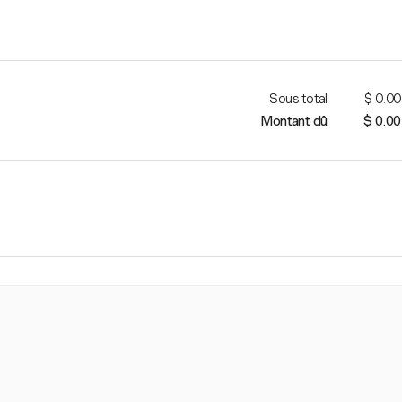
Sous-total
$ 0.00
Montant dû
$ 0.00