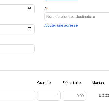
À
*
Ajouter une adresse
Quantité
Prix unitaire
Montant
$ 0.00