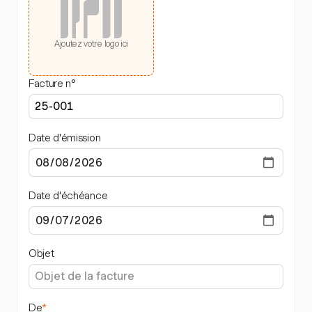
Ajoutez votre logo ici
Facture n°
Date d'émission
Date d'échéance
Objet
De
*