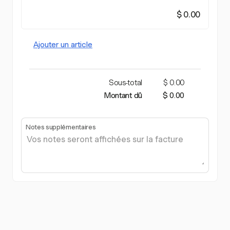
$ 0.00
Ajouter un article
Sous-total
$ 0.00
Montant dû
$ 0.00
Notes supplémentaires