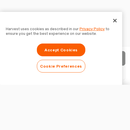
Harvest uses cookies as described in our
Privacy Policy
to
ensure you get the best experience on our website.
Accept Cookies
Envoyer la facture
Cookie Preferences
Télécharger le PDF
Personnaliser la facture
APPARENCE
Ajouter un logo