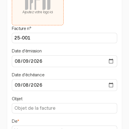
Ajoutez votre logo ici
Facture n°
Date d'émission
Date d'échéance
Objet
De
*