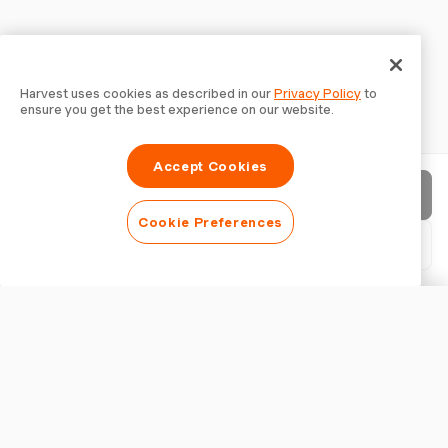
Harvest uses cookies as described in our
Privacy Policy
to
ensure you get the best experience on our website.
Accept Cookies
Envoyer la facture
Cookie Preferences
Télécharger le PDF
Personnaliser la facture
APPARENCE
Ajouter un logo