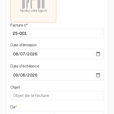
Ajoutez votre logo ici
Facture n°
Date d'émission
Date d'échéance
Objet
De
*