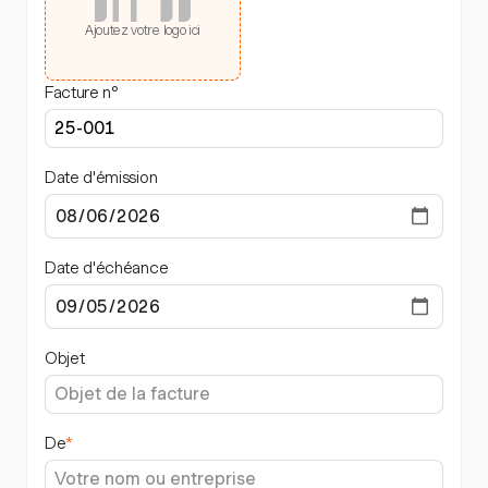
Ajoutez votre logo ici
Facture n°
Date d'émission
Date d'échéance
Objet
De
*