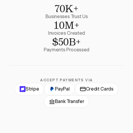
70K+
Businesses Trust Us
10M+
Invoices Created
$50B+
Payments Processed
ACCEPT PAYMENTS VIA
Stripe
PayPal
Credit Cards
Bank Transfer