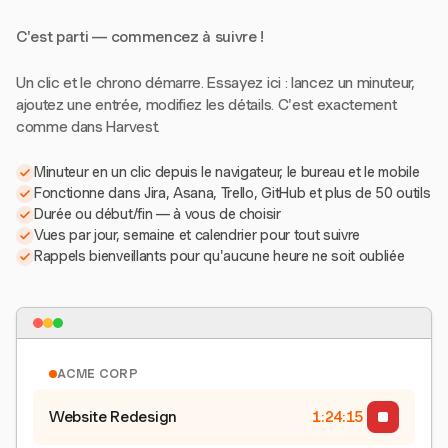
C'est parti — commencez à suivre !
Un clic et le chrono démarre. Essayez ici : lancez un minuteur,
ajoutez une entrée, modifiez les détails. C'est exactement
comme dans Harvest.
Minuteur en un clic depuis le navigateur, le bureau et le mobile
Fonctionne dans Jira, Asana, Trello, GitHub et plus de 50 outils
Durée ou début/fin — à vous de choisir
Vues par jour, semaine et calendrier pour tout suivre
Rappels bienveillants pour qu'aucune heure ne soit oubliée
ACME CORP
Website Redesign
1:24:15