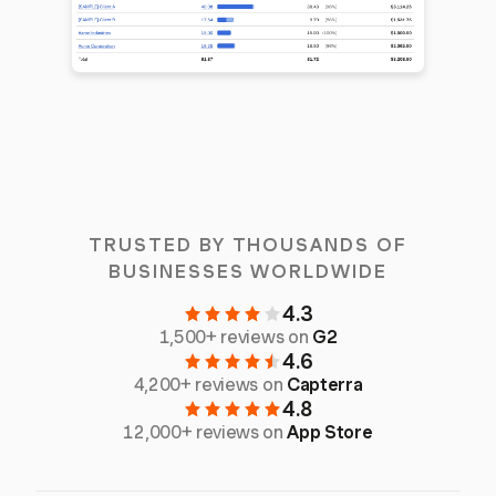
TRUSTED BY THOUSANDS OF
BUSINESSES WORLDWIDE
4.3
1,500+ reviews on
G2
4.6
4,200+ reviews on
Capterra
4.8
12,000+ reviews on
App Store