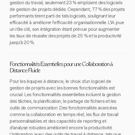
gestion du travail, seulement 23 % emploient des logiciels
de gestion de projets dédiés. Cependant, 77 % des projets
performants tirent parti de tels logiciels, soulignant leur
efficacité à améliorer l'efficacité organisationnelle. L'IA joue
un rôle clé, son intégration étant prévue pour augmenter
les taux de réussite des projets de 25 % et la productivité
jusqu'à 20 %.
Fonctionnalités Essentielles pour une Collaboration à
Distance Fluide
Pour les équipes à distance, le choix d'un logiciel de
gestion de projets avec les bonnes fonctionnalités est
crucial. Les fonctionnalités essentielles incluent la gestion
des tâches, la planification, le partage de fichiers et les
outils de communication. Des fonctionnalités avancées
comme la collaboration en temps réel, les flux de travail
personnalisables et des capacités de reporting et
d'analyse robustes améliorent encore la productivité.
L'intégration avec des outils de travail à distance, tels que