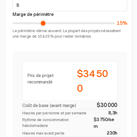
Marge de périmètre
15%
Le périmètre dérive souvent. La plupart des projets nécessitent
une marge de 10 à 25 % pour rester rentables.
$34 50
Prix de projet
recommandé
0
$30 000
Coût de base (avant marge)
8,3h
Heures par personne et par semaine
$3 750/se
Rythme de consommation
hebdomadaire
m
230h
Heures max avant perte