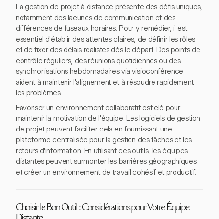
La gestion de projet à distance présente des défis uniques,
notamment des lacunes de communication et des
différences de fuseaux horaires. Pour y remédier, il est
essentiel d'établir des attentes claires, de définir les rôles
et de fixer des délais réalistes dès le départ. Des points de
contrôle réguliers, des réunions quotidiennes ou des
synchronisations hebdomadaires via visioconférence
aident à maintenir l'alignement et à résoudre rapidement
les problèmes.
Favoriser un environnement collaboratif est clé pour
maintenir la motivation de l'équipe. Les logiciels de gestion
de projet peuvent faciliter cela en fournissant une
plateforme centralisée pour la gestion des tâches et les
retours d'information. En utilisant ces outils, les équipes
distantes peuvent surmonter les barrières géographiques
et créer un environnement de travail cohésif et productif.
Choisir le Bon Outil : Considérations pour Votre Équipe
Distante