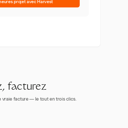
 heures projet avec Harvest
, facturez
aie facture — le tout en trois clics.