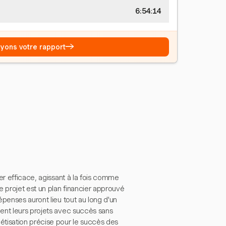
6:54:14
→
Voyons votre rapport
er efficace, agissant à la fois comme
e projet est un plan financier approuvé
penses auront lieu tout au long d'un
ent leurs projets avec succès sans
étisation précise pour le succès des