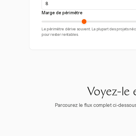
Marge de périmètre
Le périmètre dérive souvent. La plupart des projets né
pour rester rentables.
Voyez-le 
Parcourez le flux complet ci-dessous