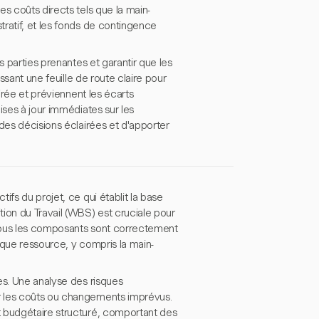
s coûts directs tels que la main-
ratif, et les fonds de contingence
s parties prenantes et garantir que les
ssant une feuille de route claire pour
irée et préviennent les écarts
ises à jour immédiates sur les
des décisions éclairées et d'apporter
fs du projet, ce qui établit la base
ion du Travail (WBS) est cruciale pour
e tous les composants sont correctement
aque ressource, y compris la main-
es. Une analyse des risques
r les coûts ou changements imprévus.
t budgétaire structuré, comportant des