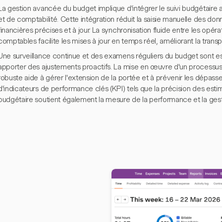
La gestion avancée du budget implique d'intégrer le suivi budgétaire 
et de comptabilité. Cette intégration réduit la saisie manuelle des do
financières précises et à jour. La synchronisation fluide entre les opéra
comptables facilite les mises à jour en temps réel, améliorant la transp
Une surveillance continue et des examens réguliers du budget sont esse
apporter des ajustements proactifs. La mise en œuvre d'un process
robuste aide à gérer l'extension de la portée et à prévenir les dépasse
d'indicateurs de performance clés (KPI) tels que la précision des estim
budgétaire soutient également la mesure de la performance et la gesti