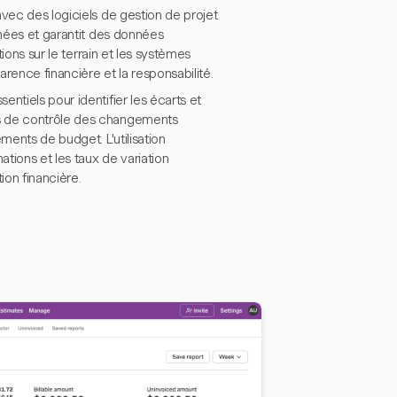
avec des logiciels de gestion de projet
nnées et garantit des données
tions sur le terrain et les systèmes
arence financière et la responsabilité.
ntiels pour identifier les écarts et
us de contrôle des changements
ments de budget. L'utilisation
ations et les taux de variation
on financière.