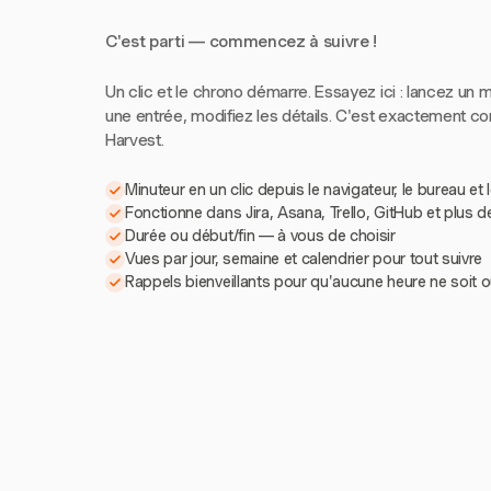
C'est parti — commencez à suivre !
Un clic et le chrono démarre. Essayez ici : lancez un m
une entrée, modifiez les détails. C'est exactement 
Harvest.
Minuteur en un clic depuis le navigateur, le bureau et 
Fonctionne dans Jira, Asana, Trello, GitHub et plus d
Durée ou début/fin — à vous de choisir
Vues par jour, semaine et calendrier pour tout suivre
Rappels bienveillants pour qu'aucune heure ne soit o