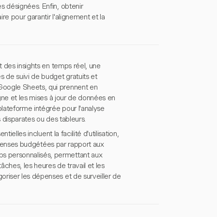
s désignées. Enfin, obtenir
e pour garantir l'alignement et la
t des insights en temps réel, une
 de suivi de budget gratuits et
Google Sheets, qui prennent en
igne et les mises à jour de données en
lateforme intégrée pour l'analyse
s disparates ou des tableurs.
ielles incluent la facilité d'utilisation,
 dépenses budgétées par rapport aux
s personnalisés, permettant aux
âches, les heures de travail et les
oriser les dépenses et de surveiller de