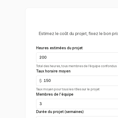
Estimez le coût du projet, fixez le bon 
Heures estimées du projet
Total des heures, tous membres de l’équipe confondus
Taux horaire moyen
$
Taux moyen pour tous les rôles sur le projet
Membres de l’équipe
Durée du projet (semaines)