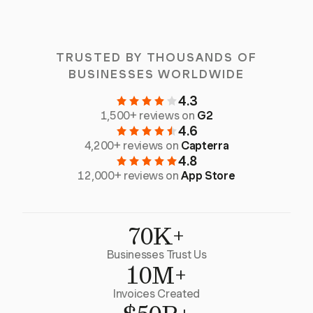
TRUSTED BY THOUSANDS OF
BUSINESSES WORLDWIDE
4.3
1,500+ reviews on
G2
4.6
4,200+ reviews on
Capterra
4.8
12,000+ reviews on
App Store
70K+
Businesses Trust Us
10M+
Invoices Created