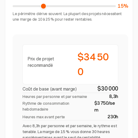
15%
Le périmètre dérive souvent. La plupart des projets nécessitent
une marge de 10 à 25 % pour rester rentables.
$34 50
Prix de projet
recommandé
0
$30 000
Coût de base (avant marge)
8,3h
Heures par personne et par semaine
$3 750/se
Rythme de consommation
hebdomadaire
m
230h
Heures max avant perte
Avec 8,3h par personne et par semaine, le rythme est
tenable. La marge de 15 % vous donne 30 heures
supplémentaires avant le seuil de rentabilité.