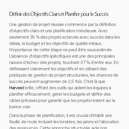
Définir des Objectifs Clairs et Planifier pour le Succès
Une gestion de projet réussie commence par la définition
d'objectifs clairs et une planification minutieuse. Avec
seulement 35 % des projets achevés avec succès dans les
délais, le budget et les objectifs de qualité initiaux,
l'importance de cette étape ne peut être sous-estimée.
L'absence d'objectifs spécifiques est une des principales
raisons d'échec des projets, touchant 37 % d'entre eux. En
définissant clairement les objectifs et en utilisant des
pratiques de gestion de projet structurées, les chances de
succès peuvent augmenter de 2,5 fois. C'est là que
Harvest
brille, offrant des outils qui aident les équipes à
planifier efficacement, gérer les budgets et définir des
cibles précises pour garantir que les projets restent sur la
bonne voie.
Dans la phase de planification, il est crucial d'établir une
feuille de route incluant les livrables, les jalons et l'allocation
des ressources. Cette approche structurée aide non