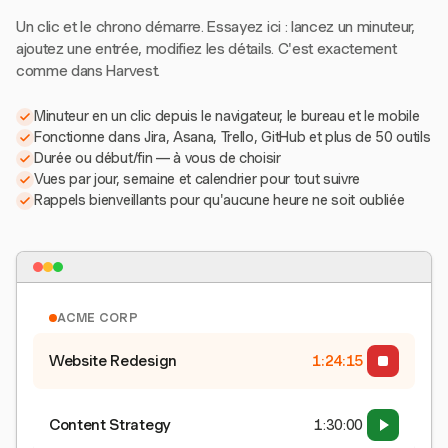
Un clic et le chrono démarre. Essayez ici : lancez un minuteur,
ajoutez une entrée, modifiez les détails. C'est exactement
comme dans Harvest.
Minuteur en un clic depuis le navigateur, le bureau et le mobile
Fonctionne dans Jira, Asana, Trello, GitHub et plus de 50 outils
Durée ou début/fin — à vous de choisir
Vues par jour, semaine et calendrier pour tout suivre
Rappels bienveillants pour qu'aucune heure ne soit oubliée
ACME CORP
Website Redesign
1:24:15
Content Strategy
1:30:00