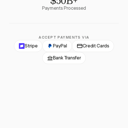
$50B+
Payments Processed
ACCEPT PAYMENTS VIA
Stripe
PayPal
Credit Cards
Bank Transfer