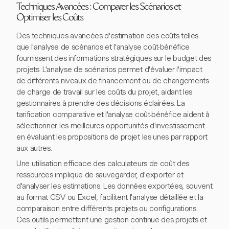
Techniques Avancées : Comparer les Scénarios et
Optimiser les Coûts
Des techniques avancées d'estimation des coûts telles
que l'analyse de scénarios et l'analyse coût-bénéfice
fournissent des informations stratégiques sur le budget des
projets. L'analyse de scénarios permet d'évaluer l'impact
de différents niveaux de financement ou de changements
de charge de travail sur les coûts du projet, aidant les
gestionnaires à prendre des décisions éclairées. La
tarification comparative et l'analyse coût-bénéfice aident à
sélectionner les meilleures opportunités d'investissement
en évaluant les propositions de projet les unes par rapport
aux autres.
Une utilisation efficace des calculateurs de coût des
ressources implique de sauvegarder, d'exporter et
d'analyser les estimations. Les données exportées, souvent
au format CSV ou Excel, facilitent l'analyse détaillée et la
comparaison entre différents projets ou configurations.
Ces outils permettent une gestion continue des projets et