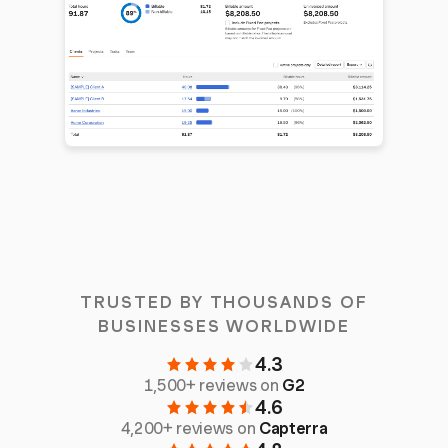
TRUSTED BY THOUSANDS OF
BUSINESSES WORLDWIDE
4.3
1,500+ reviews on
G2
4.6
4,200+ reviews on
Capterra