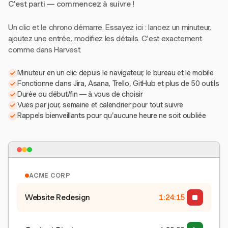
C'est parti — commencez à suivre !
Un clic et le chrono démarre. Essayez ici : lancez un minuteur,
ajoutez une entrée, modifiez les détails. C'est exactement
comme dans Harvest.
Minuteur en un clic depuis le navigateur, le bureau et le mobile
Fonctionne dans Jira, Asana, Trello, GitHub et plus de 50 outils
Durée ou début/fin — à vous de choisir
Vues par jour, semaine et calendrier pour tout suivre
Rappels bienveillants pour qu'aucune heure ne soit oubliée
ACME CORP
Website Redesign
1:24:15