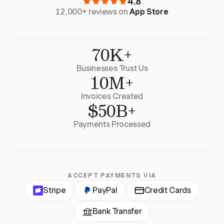
4.8
12,000+ reviews on
App Store
70K+
Businesses Trust Us
10M+
Invoices Created
$50B+
Payments Processed
ACCEPT PAYMENTS VIA
Stripe
PayPal
Credit Cards
Bank Transfer