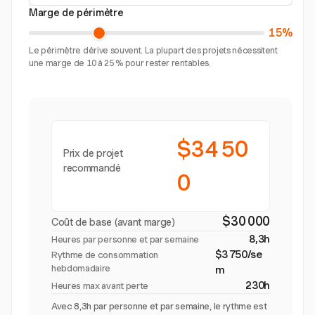
Marge de périmètre
15%
Le périmètre dérive souvent. La plupart des projets nécessitent
une marge de 10 à 25 % pour rester rentables.
$34 50
Prix de projet
recommandé
0
$30 000
Coût de base (avant marge)
8,3h
Heures par personne et par semaine
$3 750/se
Rythme de consommation
hebdomadaire
m
230h
Heures max avant perte
Avec 8,3h par personne et par semaine, le rythme est