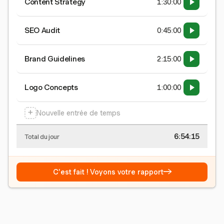
Content Strategy
1:30:00
SEO Audit
0:45:00
Brand Guidelines
2:15:00
Logo Concepts
1:00:00
+
Nouvelle entrée de temps
6:54:15
Total du jour
→
C'est fait ! Voyons votre rapport