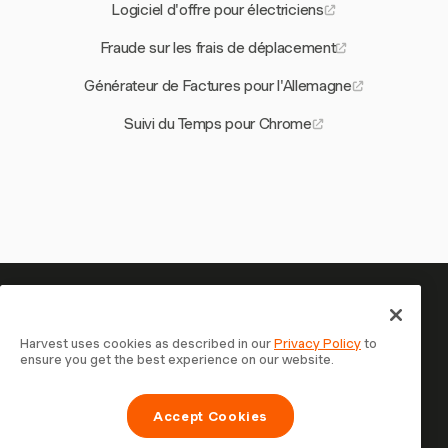
Logiciel d'offre pour électriciens
Fraude sur les frais de déplacement
Générateur de Factures pour l'Allemagne
Suivi du Temps pour Chrome
Votre temps mérite d'être suivi
— commencez maintenant
Harvest uses cookies as described in our
Privacy Policy
to
ensure you get the best experience on our website.
Rejoignez plus de 70 000 entreprises qui suivent leur
temps, facturent leurs clients et sont payées plus
Accept Cookies
rapidement avec Harvest. Essai gratuit, 30 secondes
pour démarrer.