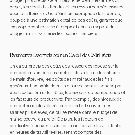
budget plus précis. Cela implique de définir les limites du
projet, les résultats attendus et les ressources nécessaires
pour les atteindre. Une définition appropriée de la portée,
couplée à une estimation détaillée des coûts, garantit que
les projets sont réalisés à temps et dans le respect du
budget, minimisant ainsi les risques financiers.
Paramètres Essentiels pour un Calcul de Coût Précis
Un calcul précis des coûts des ressources repose sur la
compréhension des paramètres clés tels que les intrants
de main-d'œuvre, les coûts des matériaux et les frais
généraux. Les coûts de main-d'œuvre sont influencés par
des taux basés sur les rôles, les niveaux de compétence et
les facteurs de productivité. Par exemple, des niveaux de
compétence plus élevés commandent souvent des
salaires plus élevés, ce qui se reflète dans le budget de
main-d'œuvre du projet. De plus, les facteurs de
productivité convertissent les conditions de travail idéales
en heures de travail réelles, tenant compte des