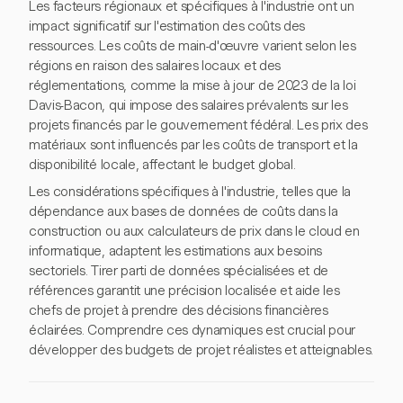
Les facteurs régionaux et spécifiques à l'industrie ont un
impact significatif sur l'estimation des coûts des
ressources. Les coûts de main-d'œuvre varient selon les
régions en raison des salaires locaux et des
réglementations, comme la mise à jour de 2023 de la loi
Davis-Bacon, qui impose des salaires prévalents sur les
projets financés par le gouvernement fédéral. Les prix des
matériaux sont influencés par les coûts de transport et la
disponibilité locale, affectant le budget global.
Les considérations spécifiques à l'industrie, telles que la
dépendance aux bases de données de coûts dans la
construction ou aux calculateurs de prix dans le cloud en
informatique, adaptent les estimations aux besoins
sectoriels. Tirer parti de données spécialisées et de
références garantit une précision localisée et aide les
chefs de projet à prendre des décisions financières
éclairées. Comprendre ces dynamiques est crucial pour
développer des budgets de projet réalistes et atteignables.