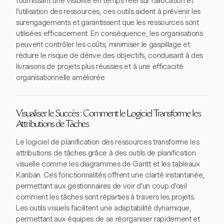
fournissant une visibilité en temps réel sur l'allocation et
l'utilisation des ressources, ces outils aident à prévenir les
surengagements et garantissent que les ressources sont
utilisées efficacement. En conséquence, les organisations
peuvent contrôler les coûts, minimiser le gaspillage et
réduire le risque de dérive des objectifs, conduisant à des
livraisons de projets plus réussies et à une efficacité
organisationnelle améliorée.
Visualiser le Succès : Comment le Logiciel Transforme les
Attributions de Tâches
Le logiciel de planification des ressources transforme les
attributions de tâches grâce à des outils de planification
visuelle comme les diagrammes de Gantt et les tableaux
Kanban. Ces fonctionnalités offrent une clarté instantanée,
permettant aux gestionnaires de voir d'un coup d'œil
comment les tâches sont réparties à travers les projets.
Les outils visuels facilitent une adaptabilité dynamique,
permettant aux équipes de se réorganiser rapidement et