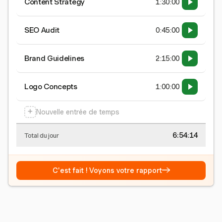
Content Strategy
1:30:00
SEO Audit
0:45:00
Brand Guidelines
2:15:00
Logo Concepts
1:00:00
+
Nouvelle entrée de temps
6:54:15
Total du jour
→
C'est fait ! Voyons votre rapport