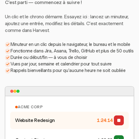
C'est parti — commencez à suivre !
Un clic et le chrono démarre. Essayez ici : lancez un minuteur,
ajoutez une entrée, modifiez les détails. C'est exactement
comme dans Harvest.
Minuteur en un clic depuis le navigateur, le bureau et le mobile
Fonctionne dans Jira, Asana, Trello, GitHub et plus de 50 outils
Durée ou début/fin — à vous de choisir
Vues par jour, semaine et calendrier pour tout suivre
Rappels bienveillants pour qu'aucune heure ne soit oubliée
ACME CORP
Website Redesign
1:24:15