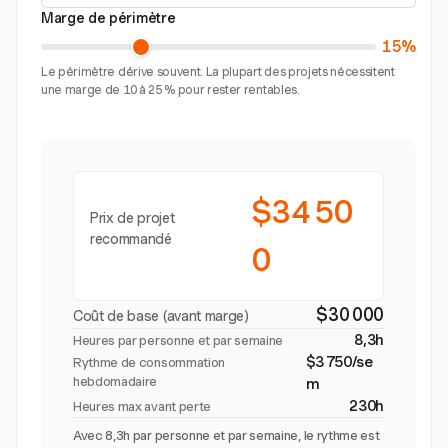
Marge de périmètre
15%
Le périmètre dérive souvent. La plupart des projets nécessitent
une marge de 10 à 25 % pour rester rentables.
$34 50
Prix de projet
recommandé
0
$30 000
Coût de base (avant marge)
8,3h
Heures par personne et par semaine
$3 750/se
Rythme de consommation
hebdomadaire
m
230h
Heures max avant perte
Avec 8,3h par personne et par semaine, le rythme est