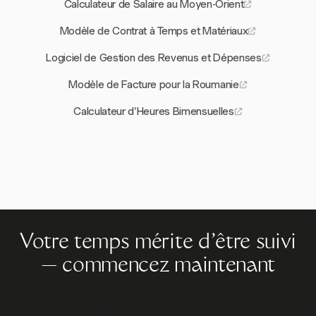
Calculateur de Salaire au Moyen-Orient
Modèle de Contrat à Temps et Matériaux
Logiciel de Gestion des Revenus et Dépenses
Modèle de Facture pour la Roumanie
Calculateur d'Heures Bimensuelles
Votre temps mérite d'être suivi
— commencez maintenant
Rejoignez plus de 70 000 entreprises qui suivent leur
temps, facturent leurs clients et sont payées plus