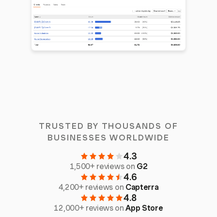
TRUSTED BY THOUSANDS OF
BUSINESSES WORLDWIDE
4.3
1,500+ reviews on
G2
4.6
4,200+ reviews on
Capterra
4.8
12,000+ reviews on
App Store