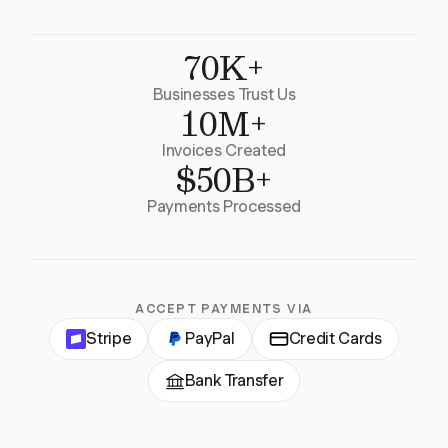
70K+
Businesses Trust Us
10M+
Invoices Created
$50B+
Payments Processed
ACCEPT PAYMENTS VIA
Stripe
PayPal
Credit Cards
Bank Transfer