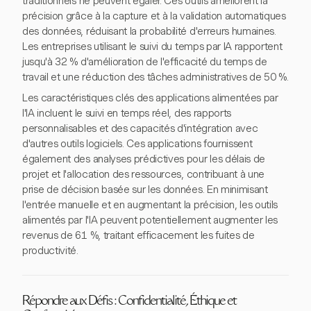
traditionnels ne peuvent égaler. Ces outils améliorent la
précision grâce à la capture et à la validation automatiques
des données, réduisant la probabilité d'erreurs humaines.
Les entreprises utilisant le suivi du temps par IA rapportent
jusqu'à 32 % d'amélioration de l'efficacité du temps de
travail et une réduction des tâches administratives de 50 %.
Les caractéristiques clés des applications alimentées par
l'IA incluent le suivi en temps réel, des rapports
personnalisables et des capacités d'intégration avec
d'autres outils logiciels. Ces applications fournissent
également des analyses prédictives pour les délais de
projet et l'allocation des ressources, contribuant à une
prise de décision basée sur les données. En minimisant
l'entrée manuelle et en augmentant la précision, les outils
alimentés par l'IA peuvent potentiellement augmenter les
revenus de 61 %, traitant efficacement les fuites de
productivité.
Répondre aux Défis : Confidentialité, Éthique et