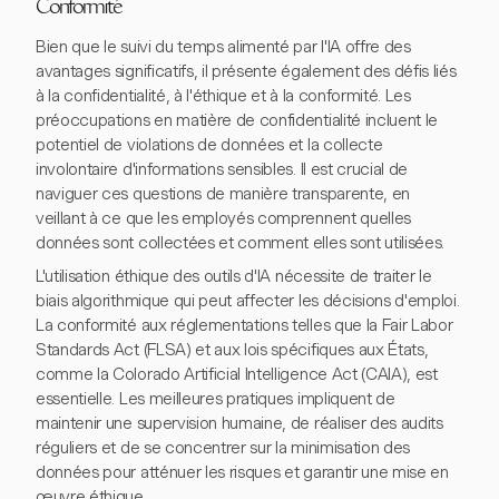
Conformité
Bien que le suivi du temps alimenté par l'IA offre des
avantages significatifs, il présente également des défis liés
à la confidentialité, à l'éthique et à la conformité. Les
préoccupations en matière de confidentialité incluent le
potentiel de violations de données et la collecte
involontaire d'informations sensibles. Il est crucial de
naviguer ces questions de manière transparente, en
veillant à ce que les employés comprennent quelles
données sont collectées et comment elles sont utilisées.
L'utilisation éthique des outils d'IA nécessite de traiter le
biais algorithmique qui peut affecter les décisions d'emploi.
La conformité aux réglementations telles que la Fair Labor
Standards Act (FLSA) et aux lois spécifiques aux États,
comme la Colorado Artificial Intelligence Act (CAIA), est
essentielle. Les meilleures pratiques impliquent de
maintenir une supervision humaine, de réaliser des audits
réguliers et de se concentrer sur la minimisation des
données pour atténuer les risques et garantir une mise en
œuvre éthique.