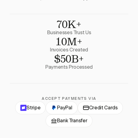
70K+
Businesses Trust Us
10M+
Invoices Created
$50B+
Payments Processed
ACCEPT PAYMENTS VIA
Stripe
PayPal
Credit Cards
Bank Transfer