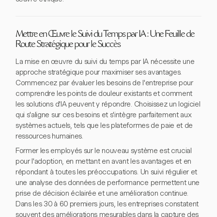
Mettre en Œuvre le Suivi du Temps par IA : Une Feuille de
Route Stratégique pour le Succès
La mise en œuvre du suivi du temps par IA nécessite une
approche stratégique pour maximiser ses avantages.
Commencez par évaluer les besoins de l'entreprise pour
comprendre les points de douleur existants et comment
les solutions d'IA peuvent y répondre. Choisissez un logiciel
qui s'aligne sur ces besoins et s'intègre parfaitement aux
systèmes actuels, tels que les plateformes de paie et de
ressources humaines.
Former les employés sur le nouveau système est crucial
pour l'adoption, en mettant en avant les avantages et en
répondant à toutes les préoccupations. Un suivi régulier et
une analyse des données de performance permettent une
prise de décision éclairée et une amélioration continue.
Dans les 30 à 60 premiers jours, les entreprises constatent
souvent des améliorations mesurables dans la capture des