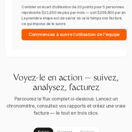
Combler un écart d'utilisation de 20 points pour 5 personnes
représente $21,650 de plus par mois — soit $259,800 par an.
La première étape est de savoir où va le temps non facturé,
ce qui impose de le suivre.
Commencez à suivre l'utilisation de l'équipe
Voyez-le en action — suivez,
analysez, facturez
Parcourez le flux complet ci-dessous. Lancez un
chronomètre, consultez vos rapports et créez une vraie
facture — le tout en trois clics.
Suivre
Rapport
Facture