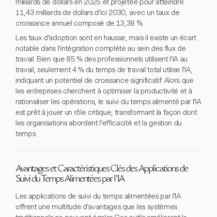
milliards de dollars en 2025 et projetée pour atteindre
11,43 milliards de dollars d'ici 2030, avec un taux de
croissance annuel composé de 13,38 %.
Les taux d'adoption sont en hausse, mais il existe un écart
notable dans l'intégration complète au sein des flux de
travail. Bien que 85 % des professionnels utilisent l'IA au
travail, seulement 4 % du temps de travail total utilise l'IA,
indiquant un potentiel de croissance significatif. Alors que
les entreprises cherchent à optimiser la productivité et à
rationaliser les opérations, le suivi du temps alimenté par l'IA
est prêt à jouer un rôle critique, transformant la façon dont
les organisations abordent l'efficacité et la gestion du
temps.
Avantages et Caractéristiques Clés des Applications de
Suivi du Temps Alimentées par l'IA
Les applications de suivi du temps alimentées par l'IA
offrent une multitude d'avantages que les systèmes