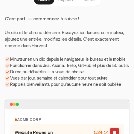
C'est parti — commencez à suivre !
Un clic et le chrono démarre. Essayez ici : lancez un minuteur,
ajoutez une entrée, modifiez les détails. C'est exactement
comme dans Harvest.
Minuteur en un clic depuis le navigateur, le bureau et le mobile
Fonctionne dans Jira, Asana, Trello, GitHub et plus de 50 outils
Durée ou début/fin — à vous de choisir
Vues par jour, semaine et calendrier pour tout suivre
Rappels bienveillants pour qu'aucune heure ne soit oubliée
ACME CORP
Website Redesign
1:24:15