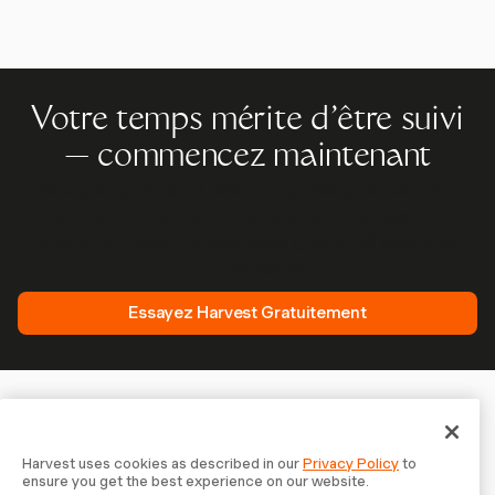
Votre temps mérite d'être suivi
— commencez maintenant
Rejoignez plus de 70 000 entreprises qui suivent leur
temps, facturent leurs clients et sont payées plus
rapidement avec Harvest. Essai gratuit, 30 secondes
pour démarrer.
Essayez Harvest Gratuitement
Harvest uses cookies as described in our
Privacy Policy
to
ensure you get the best experience on our website.