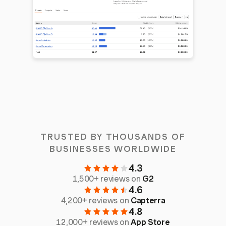
TRUSTED BY THOUSANDS OF
BUSINESSES WORLDWIDE
4.3
1,500+ reviews on
G2
4.6
4,200+ reviews on
Capterra
4.8
12,000+ reviews on
App Store