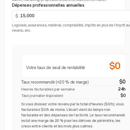
Dépenses professionnelles annuelles
$
Logiciels, assurances, matériel, comptabilité, impôts en plus de l’impôt sur
revenu, etc.
$0
Votre taux de seuil de rentabilité
$0
Taux recommandé (+20 % de marge)
24h
Heures facturables par semaine
$0
Taux journalier équivalent
Si vous divisiez votre revenu par le total d’heures ($0/h), vous
factureriez $0/h de moins. L’écart vient du temps non
facturable et des dépenses de l’activité. Le taux recommandé
inclut une marge de 20 % pour les dérives de périmètre, les
creux entre clients et les mois plus calmes.