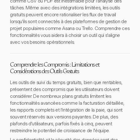
comme CSV ou PDF est inestimable pour l'analyse des
tâches. Même avec des intégrations limitées, les outils
gratuits peuvent encore rationaliser les flux de travail
lorsqu'ils sont connectés à des plateformes de gestion de
projet populaires comme Asana ou Trello. Comprendre ces
fonctionnalités vous aidera à choisir un outil qui s'aligne
avec vos besoins opérationnels.
Comprendre les Compromis : Limitations et
Considérations des Outils Gratuits
Les outils de suivi du temps gratuits, bien que rentables,
présentent des compromis que les utilisateurs doivent
considérer. De nombreux plans gratuits limitent les
fonctionnalités avancées comme la facturation détaillée,
les rapports complets et l'intégration de la paie, qui sont
souvent réservés aux versions payantes. De plus, des
plafonds d'utilisateurs, parfois fixés à cinq, peuvent
restreindre le potentiel de croissance de l'équipe.