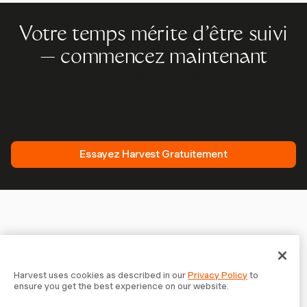
Votre temps mérite d'être suivi
— commencez maintenant
Rejoignez plus de 70 000 entreprises qui suivent leur
temps, facturent leurs clients et sont payées plus
rapidement avec Harvest. Essai gratuit, 30 secondes
pour démarrer.
Essayez Harvest Gratuitement
Harvest uses cookies as described in our
Privacy Policy
to
ensure you get the best experience on our website.