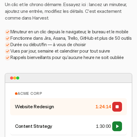
Un clic et le chrono démarre. Essayez ici : lancez un minuteur,
ajoutez une entrée, modifiez les détails. C'est exactement
comme dans Harvest.
Minuteur en un clic depuis le navigateur, le bureau et le mobile
Fonctionne dans Jira, Asana, Trello, GitHub et plus de 50 outils
Durée ou début/fin — à vous de choisir
Vues par jour, semaine et calendrier pour tout suivre
Rappels bienveillants pour qu'aucune heure ne soit oubliée
ACME CORP
Website Redesign
1:24:15
Content Strategy
1:30:00