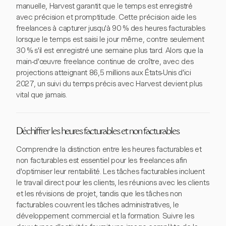
manuelle, Harvest garantit que le temps est enregistré
avec précision et promptitude. Cette précision aide les
freelances à capturer jusqu'à 90 % des heures facturables
lorsque le temps est saisi le jour même, contre seulement
30 % s'il est enregistré une semaine plus tard. Alors que la
main-d'œuvre freelance continue de croître, avec des
projections atteignant 86,5 millions aux États-Unis d'ici
2027, un suivi du temps précis avec Harvest devient plus
vital que jamais.
Déchiffrer les heures facturables et non facturables
Comprendre la distinction entre les heures facturables et
non facturables est essentiel pour les freelances afin
d'optimiser leur rentabilité. Les tâches facturables incluent
le travail direct pour les clients, les réunions avec les clients
et les révisions de projet, tandis que les tâches non
facturables couvrent les tâches administratives, le
développement commercial et la formation. Suivre les