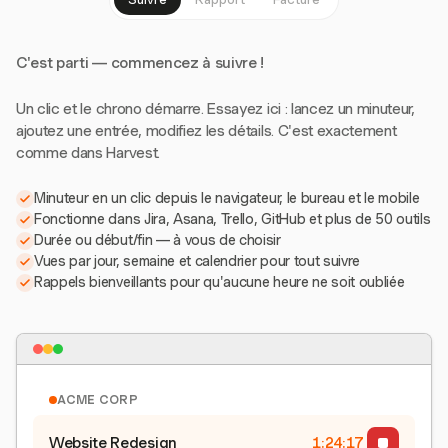
C'est parti — commencez à suivre !
Un clic et le chrono démarre. Essayez ici : lancez un minuteur,
ajoutez une entrée, modifiez les détails. C'est exactement
comme dans Harvest.
Minuteur en un clic depuis le navigateur, le bureau et le mobile
Fonctionne dans Jira, Asana, Trello, GitHub et plus de 50 outils
Durée ou début/fin — à vous de choisir
Vues par jour, semaine et calendrier pour tout suivre
Rappels bienveillants pour qu'aucune heure ne soit oubliée
ACME CORP
Website Redesign
1:24:17