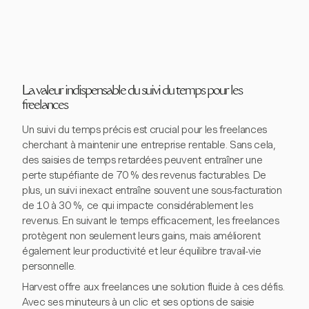
La valeur indispensable du suivi du temps pour les
freelances
Un suivi du temps précis est crucial pour les freelances
cherchant à maintenir une entreprise rentable. Sans cela,
des saisies de temps retardées peuvent entraîner une
perte stupéfiante de 70 % des revenus facturables. De
plus, un suivi inexact entraîne souvent une sous-facturation
de 10 à 30 %, ce qui impacte considérablement les
revenus. En suivant le temps efficacement, les freelances
protègent non seulement leurs gains, mais améliorent
également leur productivité et leur équilibre travail-vie
personnelle.
Harvest offre aux freelances une solution fluide à ces défis.
Avec ses minuteurs à un clic et ses options de saisie