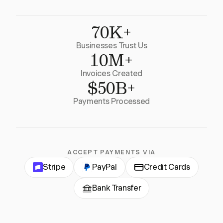
70K+
Businesses Trust Us
10M+
Invoices Created
$50B+
Payments Processed
ACCEPT PAYMENTS VIA
Stripe
PayPal
Credit Cards
Bank Transfer