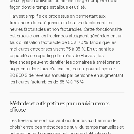
deux types d'activités fournit une image complète de la
façon dont le temps est alloué et utilisé.
Harvest simplifie ce processus en permettant aux
freelances de catégoriser et de suivre facilement les
heures facturables et non facturables. Cette fonctionnalité
est cruciale car les freelances atteignent généralement un
taux d'utilisation facturable de 50 à 70 %, tandis que les
meilleures entreprises visent 75 à 85 %. En utilisant les
capacités de reporting détaillées de Harvest, les
freelances peuvent identifier les domaines à améliorer et
augmenter leur taux d'utilisation, ce qui pourrait ajouter
20 800 $ de revenus annuels par personne en augmentant
les heures facturables de 65 % à 75 %.
Méthodes et outils pratiques pour un suivi du temps
efficace
Les freelances sont souvent confrontés au dilemme de
choisir entre des méthodes de suivi du temps manuelles et
automatiques. Le suivi manuel, comme l'utilisation de