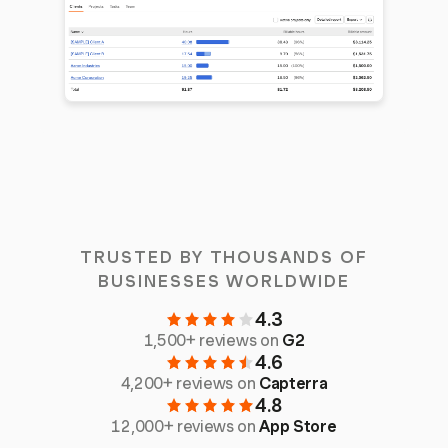
TRUSTED BY THOUSANDS OF
BUSINESSES WORLDWIDE
4.3
1,500+ reviews on
G2
4.6
4,200+ reviews on
Capterra
4.8
12,000+ reviews on
App Store