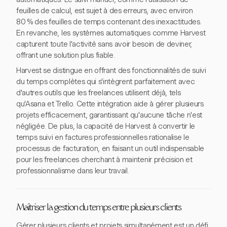
feuilles de calcul, est sujet à des erreurs, avec environ
80 % des feuilles de temps contenant des inexactitudes.
En revanche, les systèmes automatiques comme Harvest
capturent toute l'activité sans avoir besoin de deviner,
offrant une solution plus fiable.
Harvest se distingue en offrant des fonctionnalités de suivi
du temps complètes qui s'intègrent parfaitement avec
d'autres outils que les freelances utilisent déjà, tels
qu'Asana et Trello. Cette intégration aide à gérer plusieurs
projets efficacement, garantissant qu'aucune tâche n'est
négligée. De plus, la capacité de Harvest à convertir le
temps suivi en factures professionnelles rationalise le
processus de facturation, en faisant un outil indispensable
pour les freelances cherchant à maintenir précision et
professionnalisme dans leur travail.
Maîtriser la gestion du temps entre plusieurs clients
Gérer plusieurs clients et projets simultanément est un défi