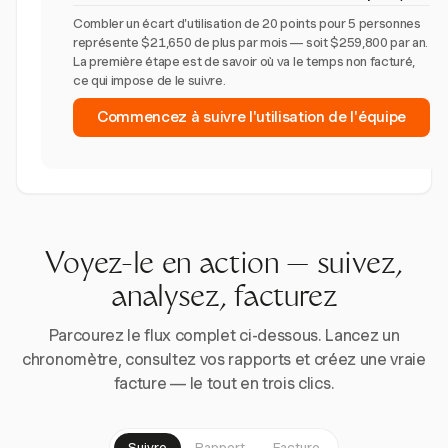
Combler un écart d'utilisation de 20 points pour 5 personnes
représente $21,650 de plus par mois — soit $259,800 par an.
La première étape est de savoir où va le temps non facturé,
ce qui impose de le suivre.
Commencez à suivre l'utilisation de l'équipe
Voyez-le en action — suivez,
analysez, facturez
Parcourez le flux complet ci-dessous. Lancez un
chronomètre, consultez vos rapports et créez une vraie
facture — le tout en trois clics.
Suivre
Rapport
Facture