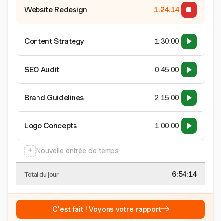
Website Redesign
1:24:15
Content Strategy
1:30:00
SEO Audit
0:45:00
Brand Guidelines
2:15:00
Logo Concepts
1:00:00
+
Nouvelle entrée de temps
6:54:15
Total du jour
→
C'est fait ! Voyons votre rapport