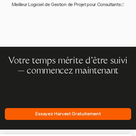
Meilleur Logiciel de Gestion de Projet pour Consultants
Votre temps mérite d'être suivi
— commencez maintenant
Rejoignez plus de 70 000 entreprises qui suivent leur
temps, facturent leurs clients et sont payées plus
rapidement avec Harvest. Essai gratuit, 30 secondes
pour démarrer.
Essayez Harvest Gratuitement