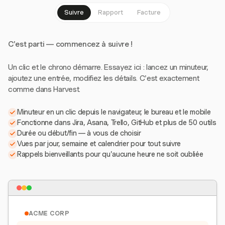
Suivre
Rapport
Facture
C'est parti — commencez à suivre !
Un clic et le chrono démarre. Essayez ici : lancez un minuteur,
ajoutez une entrée, modifiez les détails. C'est exactement
comme dans Harvest.
Minuteur en un clic depuis le navigateur, le bureau et le mobile
Fonctionne dans Jira, Asana, Trello, GitHub et plus de 50 outils
Durée ou début/fin — à vous de choisir
Vues par jour, semaine et calendrier pour tout suivre
Rappels bienveillants pour qu'aucune heure ne soit oubliée
ACME CORP