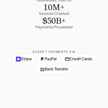
Businesses Trust Us
10M+
Invoices Created
$50B+
Payments Processed
ACCEPT PAYMENTS VIA
Stripe
PayPal
Credit Cards
Bank Transfer