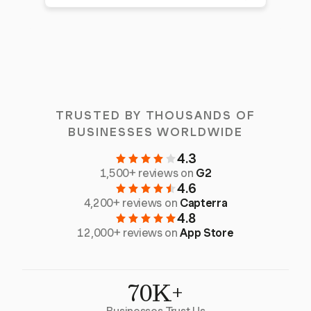
TRUSTED BY THOUSANDS OF
BUSINESSES WORLDWIDE
4.3
1,500+ reviews on
G2
4.6
4,200+ reviews on
Capterra
4.8
12,000+ reviews on
App Store
70K+