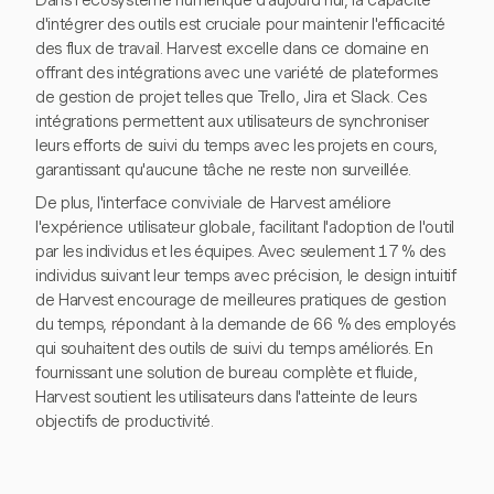
Dans l'écosystème numérique d'aujourd'hui, la capacité
d'intégrer des outils est cruciale pour maintenir l'efficacité
des flux de travail. Harvest excelle dans ce domaine en
offrant des intégrations avec une variété de plateformes
de gestion de projet telles que Trello, Jira et Slack. Ces
intégrations permettent aux utilisateurs de synchroniser
leurs efforts de suivi du temps avec les projets en cours,
garantissant qu'aucune tâche ne reste non surveillée.
De plus, l'interface conviviale de Harvest améliore
l'expérience utilisateur globale, facilitant l'adoption de l'outil
par les individus et les équipes. Avec seulement 17 % des
individus suivant leur temps avec précision, le design intuitif
de Harvest encourage de meilleures pratiques de gestion
du temps, répondant à la demande de 66 % des employés
qui souhaitent des outils de suivi du temps améliorés. En
fournissant une solution de bureau complète et fluide,
Harvest soutient les utilisateurs dans l'atteinte de leurs
objectifs de productivité.