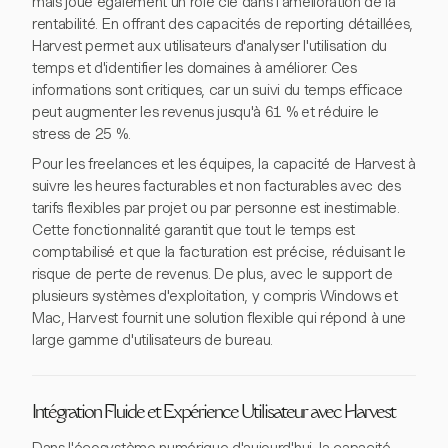
mais joue également un rôle clé dans l'amélioration de la
rentabilité. En offrant des capacités de reporting détaillées,
Harvest permet aux utilisateurs d'analyser l'utilisation du
temps et d'identifier les domaines à améliorer. Ces
informations sont critiques, car un suivi du temps efficace
peut augmenter les revenus jusqu'à 61 % et réduire le
stress de 25 %.
Pour les freelances et les équipes, la capacité de Harvest à
suivre les heures facturables et non facturables avec des
tarifs flexibles par projet ou par personne est inestimable.
Cette fonctionnalité garantit que tout le temps est
comptabilisé et que la facturation est précise, réduisant le
risque de perte de revenus. De plus, avec le support de
plusieurs systèmes d'exploitation, y compris Windows et
Mac, Harvest fournit une solution flexible qui répond à une
large gamme d'utilisateurs de bureau.
Intégration Fluide et Expérience Utilisateur avec Harvest