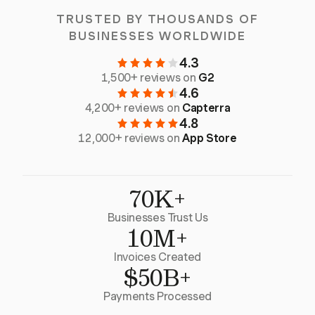
TRUSTED BY THOUSANDS OF
BUSINESSES WORLDWIDE
4.3
1,500+ reviews on
G2
4.6
4,200+ reviews on
Capterra
4.8
12,000+ reviews on
App Store
70K+
Businesses Trust Us
10M+
Invoices Created
$50B+
Payments Processed