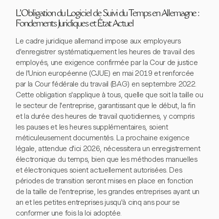
L'Obligation du Logiciel de Suivi du Temps en Allemagne :
Fondements Juridiques et État Actuel
Le cadre juridique allemand impose aux employeurs
d'enregistrer systématiquement les heures de travail des
employés, une exigence confirmée par la Cour de justice
de l'Union européenne (CJUE) en mai 2019 et renforcée
par la Cour fédérale du travail (BAG) en septembre 2022.
Cette obligation s'applique à tous, quelle que soit la taille ou
le secteur de l'entreprise, garantissant que le début, la fin
et la durée des heures de travail quotidiennes, y compris
les pauses et les heures supplémentaires, soient
méticuleusement documentés. La prochaine exigence
légale, attendue d'ici 2026, nécessitera un enregistrement
électronique du temps, bien que les méthodes manuelles
et électroniques soient actuellement autorisées. Des
périodes de transition seront mises en place en fonction
de la taille de l'entreprise, les grandes entreprises ayant un
an et les petites entreprises jusqu'à cinq ans pour se
conformer une fois la loi adoptée.