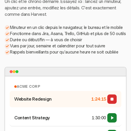
Un clic et le chrono démarre. Essayez ici : lancez un minuteur,
ajoutez une entrée, modifiez les détails. C'est exactement
comme dans Harvest.
Minuteur en un clic depuis le navigateur, le bureau et le mobile
Fonctionne dans Jira, Asana, Trello, GitHub et plus de 50 outils
Durée ou début/fin — à vous de choisir
Vues par jour, semaine et calendrier pour tout suivre
Rappels bienveillants pour qu'aucune heure ne soit oubliée
ACME CORP
Website Redesign
1:24:15
Content Strategy
1:30:00