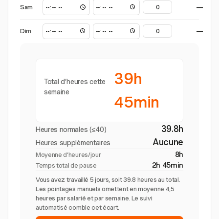
Sam
—
Dim
—
39h
Total d’heures cette
semaine
45min
39.8h
Heures normales (≤40)
Aucune
Heures supplémentaires
8h
Moyenne d’heures/jour
2h 45min
Temps total de pause
Vous avez travaillé 5 jours, soit 39.8 heures au total.
Les pointages manuels omettent en moyenne 4,5
heures par salarié et par semaine. Le suivi
automatisé comble cet écart.