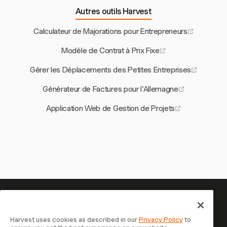
Autres outils Harvest
Calculateur de Majorations pour Entrepreneurs
Modèle de Contrat à Prix Fixe
Gérer les Déplacements des Petites Entreprises
Générateur de Factures pour l'Allemagne
Application Web de Gestion de Projets
Votre temps mérite d'être suivi —
commencez maintenant
Harvest uses cookies as described in our
Privacy Policy
to