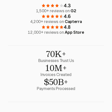
4.3
1,500+ reviews on
G2
4.6
4,200+ reviews on
Capterra
4.8
12,000+ reviews on
App Store
70K+
Businesses Trust Us
10M+
Invoices Created
$50B+
Payments Processed