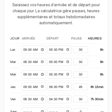
Saisissez vos heures d’arrivée et de départ pour
chaque jour. La calculatrice gère pauses, heures
supplémentaires et totaux hebdomadaires
automatiquement.
ARRIVÉE
DÉPART
PAUSE
JOUR
HEURES
Lun
8h
Mar
8h
Mer
8h
Jeu
8h 15min
Ven
7h 30min
Sam
—