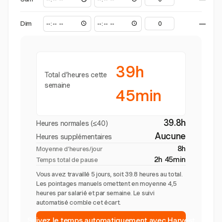
Dim
—
39h
Total d’heures cette
semaine
45min
39.8h
Heures normales (≤40)
Aucune
Heures supplémentaires
8h
Moyenne d’heures/jour
2h 45min
Temps total de pause
Vous avez travaillé 5 jours, soit 39.8 heures au total.
Les pointages manuels omettent en moyenne 4,5
heures par salarié et par semaine. Le suivi
automatisé comble cet écart.
Suivez le temps automatiquement avec Harvest