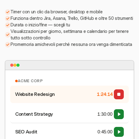
Timer con un clic da browser, desktop e mobile
Funziona dentro Jira, Asana, Trello, GitHub e oltre 50 strumenti
Durata o inizio/fine — scegli tu
Visualizzazioni per giorno, settimana e calendario per tenere
tutto sotto controllo
Promemoria amichevoli perché nessuna ora venga dimenticata
ACME CORP
Website Redesign
1:24:15
Content Strategy
1:30:00
SEO Audit
0:45:00