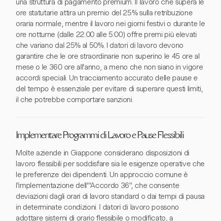
una struttura di pagamento premium. Il lavoro che supera le
ore statutarie attira un premio del 25% sulla retribuzione
oraria normale, mentre il lavoro nei giorni festivi o durante le
ore notturne (dalle 22:00 alle 5:00) offre premi più elevati
che variano dal 25% al 50%. I datori di lavoro devono
garantire che le ore straordinarie non superino le 45 ore al
mese o le 360 ore all'anno, a meno che non siano in vigore
accordi speciali. Un tracciamento accurato delle pause e
del tempo è essenziale per evitare di superare questi limiti,
il che potrebbe comportare sanzioni.
Implementare Programmi di Lavoro e Pause Flessibili
Molte aziende in Giappone considerano disposizioni di
lavoro flessibili per soddisfare sia le esigenze operative che
le preferenze dei dipendenti. Un approccio comune è
l'implementazione dell'"Accordo 36", che consente
deviazioni dagli orari di lavoro standard o dai tempi di pausa
in determinate condizioni. I datori di lavoro possono
adottare sistemi di orario flessibile o modificato, a