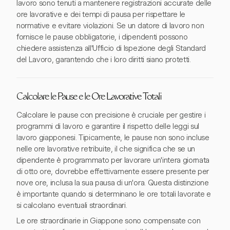
lavoro sono tenuti a mantenere registrazioni accurate delle
ore lavorative e dei tempi di pausa per rispettare le
normative e evitare violazioni. Se un datore di lavoro non
fornisce le pause obbligatorie, i dipendenti possono
chiedere assistenza all'Ufficio di Ispezione degli Standard
del Lavoro, garantendo che i loro diritti siano protetti.
Calcolare le Pause e le Ore Lavorative Totali
Calcolare le pause con precisione è cruciale per gestire i
programmi di lavoro e garantire il rispetto delle leggi sul
lavoro giapponesi. Tipicamente, le pause non sono incluse
nelle ore lavorative retribuite, il che significa che se un
dipendente è programmato per lavorare un'intera giornata
di otto ore, dovrebbe effettivamente essere presente per
nove ore, inclusa la sua pausa di un'ora. Questa distinzione
è importante quando si determinano le ore totali lavorate e
si calcolano eventuali straordinari.
Le ore straordinarie in Giappone sono compensate con