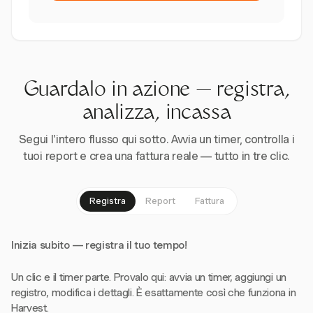
Guardalo in azione — registra,
analizza, incassa
Segui l'intero flusso qui sotto. Avvia un timer, controlla i
tuoi report e crea una fattura reale — tutto in tre clic.
Registra
Report
Fattura
Inizia subito — registra il tuo tempo!
Un clic e il timer parte. Provalo qui: avvia un timer, aggiungi un
registro, modifica i dettagli. È esattamente così che funziona in
Harvest.