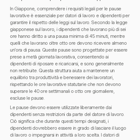
In Giappone, comprendere i requisiti legali per le pause
lavorative è essenziale per datori di lavoro e dipendenti per
garantire il rispetto delle leggi sul lavoro. Secondo la legge
giapponese sul lavoro, i dipendenti che lavorano più di sei
ore hanno diritto a una pausa minima di 45 minuti, mentre
quelli che lavorano oltre otto ore devono ricevere almeno
un'ora di pausa. Queste pause sono progettate per essere
prese a metà giornata lavorativa, consentendo ai
dipendenti di riposare e ricaricarsi, e sono generalmente
non retribuite. Questa struttura aiuta a mantenere un
equilibrio tra produttività e benessere dei lavoratori,
rispettando le ore lavorative statutarie che non devono
superare le 40 ore settimanali o otto ore giornaliere,
escluse le pause.
Le pause devono essere utilizzate liberamente dai
dipendenti senza restrizioni da parte del datore di lavoro.
Ciò significa che durante questi tempi designati, i
dipendenti dovrebbero essere in grado di lasciare il luogo
di lavoro o impegnarsi in attività a loro scelta. I datori di