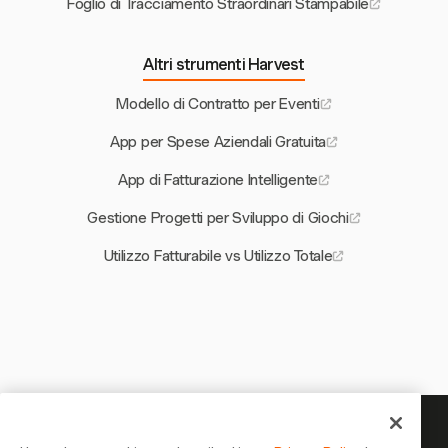
Foglio di Tracciamento Straordinari Stampabile
Altri strumenti Harvest
Modello di Contratto per Eventi
App per Spese Aziendali Gratuita
App di Fatturazione Intelligente
Gestione Progetti per Sviluppo di Giochi
Utilizzo Fatturabile vs Utilizzo Totale
Il tuo tempo merita di essere