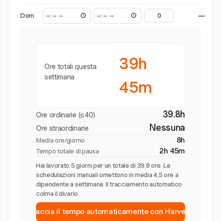
Dom
—
39h
Ore totali questa
settimana
45m
39.8h
Ore ordinarie (≤40)
Nessuna
Ore straordinarie
8h
Media ore/giorno
2h 45m
Tempo totale di pausa
Hai lavorato 5 giorni per un totale di 39.8 ore. Le
schedulazioni manuali omettono in media 4,5 ore a
dipendente a settimana. Il tracciamento automatico
colma il divario.
Traccia il tempo automaticamente con Harvest