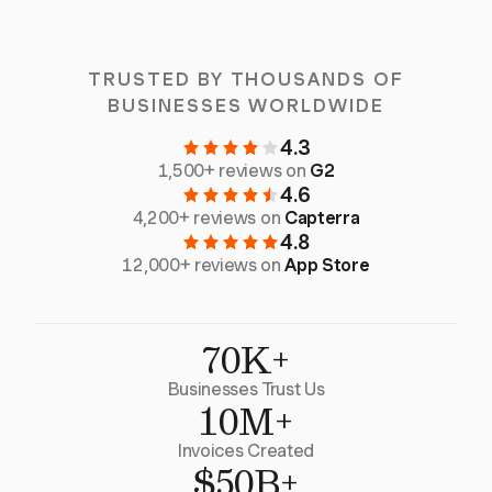
TRUSTED BY THOUSANDS OF
BUSINESSES WORLDWIDE
4.3
1,500+ reviews on
G2
4.6
4,200+ reviews on
Capterra
4.8
12,000+ reviews on
App Store
70K+
Businesses Trust Us
10M+
Invoices Created
$50B+