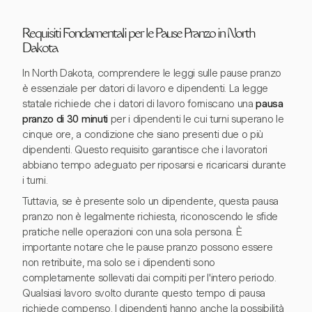
Requisiti Fondamentali per le Pause Pranzo in North
Dakota
In North Dakota, comprendere le leggi sulle pause pranzo
è essenziale per datori di lavoro e dipendenti. La legge
statale richiede che i datori di lavoro forniscano una
pausa
pranzo di 30 minuti
per i dipendenti le cui turni superano le
cinque ore, a condizione che siano presenti due o più
dipendenti. Questo requisito garantisce che i lavoratori
abbiano tempo adeguato per riposarsi e ricaricarsi durante
i turni.
Tuttavia, se è presente solo un dipendente, questa pausa
pranzo non è legalmente richiesta, riconoscendo le sfide
pratiche nelle operazioni con una sola persona. È
importante notare che le pause pranzo possono essere
non retribuite, ma solo se i dipendenti sono
completamente sollevati dai compiti per l'intero periodo.
Qualsiasi lavoro svolto durante questo tempo di pausa
richiede compenso. I dipendenti hanno anche la possibilità