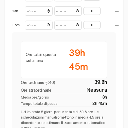
Sab
—
Dom
—
39h
Ore totali questa
settimana
45m
39.8h
Ore ordinarie (≤40)
Nessuna
Ore straordinarie
8h
Media ore/giorno
2h 45m
Tempo totale di pausa
Hai lavorato 5 giorni per un totale di 39.8 ore. Le
schedulazioni manuali omettono in media 4,5 ore a
dipendente a settimana. Il tracciamento automatico