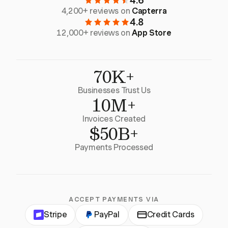
4.6
4,200+ reviews on
Capterra
4.8
12,000+ reviews on
App Store
70K+
Businesses Trust Us
10M+
Invoices Created
$50B+
Payments Processed
ACCEPT PAYMENTS VIA
Stripe
PayPal
Credit Cards