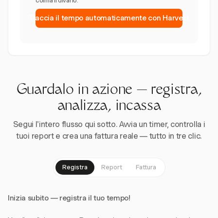
colma il divario.
Traccia il tempo automaticamente con Harvest
Guardalo in azione — registra,
analizza, incassa
Segui l'intero flusso qui sotto. Avvia un timer, controlla i
tuoi report e crea una fattura reale — tutto in tre clic.
Registra
Report
Fattura
Inizia subito — registra il tuo tempo!