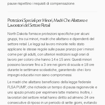
pause rispettino i requisiti di compensazione.
Protezioni Speciali per Minori, Madri Che Allattano e
Lavoratori del Settore Retail
North Dakota fornisce protezioni specifiche per alcuni
gruppi, tra cui minori, madri che allattano e dipendenti del
settore retail. Le leggi sul lavoro minorile nello stato
applicano le stesse regole sulle pause pranzo per i minori
come per gli adulti, con ulteriori restrizioni sugli orari di
lavoro per coloro che hanno 14 e 15 anni. Questi minori
possono lavorare fino a 3 ore nei giorni di scuola e 18 ore
durante le settimane scolastiche, garantendo che i loro
impegni educativi non siano compromessi.
Le madri che allattano beneficiano della legge federale
FLSA PUMP, che richiede un tempo di pausa ragionevole e
uno spazio privato per esprimere latte materno. Inoltre, i
lavoratori del settore retail hanno diritto ad almeno 24 ore
consecutive di riposo in un periodo di sette giorni, evitando