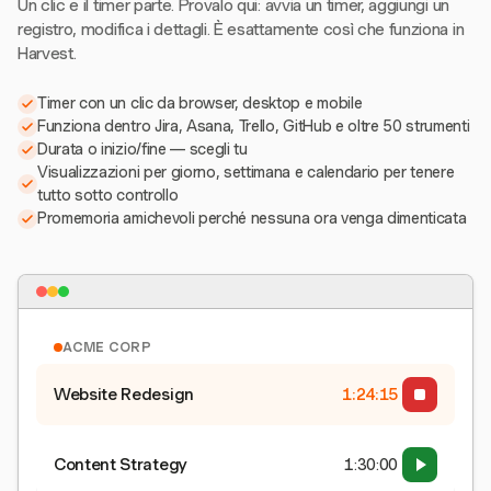
Un clic e il timer parte. Provalo qui: avvia un timer, aggiungi un
registro, modifica i dettagli. È esattamente così che funziona in
Harvest.
Timer con un clic da browser, desktop e mobile
Funziona dentro Jira, Asana, Trello, GitHub e oltre 50 strumenti
Durata o inizio/fine — scegli tu
Visualizzazioni per giorno, settimana e calendario per tenere
tutto sotto controllo
Promemoria amichevoli perché nessuna ora venga dimenticata
ACME CORP
Website Redesign
1:24:15
Content Strategy
1:30:00