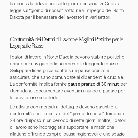
la necessità di lavorare sette giorni consecutivi. Questa
legge sul "giorno di riposo" sottolinea l'impegno del North
Dakota per il benessere dei lavoratori in vari settori.
Conformità dei Datori di Lavoro e Migliori Pratiche per le
Leggi sulle Pause
I datori di lavoro in North Dakota devono stabilire politiche
chiare per navigare efficacemente le leggi sulle pause.
Sviluppare linee guida scritte sulle pause pranzo e
assicurarsi che siano comunicate ai dipendenti è cruciale.
La conformità implica fornire
pause pranzo di 30 minuti
per
i turni idonei, documentare eventuali rinunce e pagare per
le brevi pause se offerte.
Le attività commerciali al dettaglio devono garantire la
conformità con il requisito del "giorno di riposo", fornendo
24 ore di riposo in un periodo di sette giorni. Inoltre, i datori
di lavoro sono incoraggiati a supportare le madri che
allattano offrendo tempi di pausa ragionevoli e uno spazio