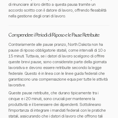
di rinunciare al loro diritto a questa pausa tramite un
accordo scritto con il datore di lavoro, offrendo flessibilità
nella gestione degli orari di lavoro.
Comprendere i Periodi di Riposo e le Pause Retribuite
Contrariamente alle pause pranzo, North Dakota non ha
pause di riposo obbligatorie statali, come intervalli di 10 o
15 minuti. Tuttavia, se i datori di lavoro scelgono di offrire
queste brevi pause, sono considerate parte della giornata
lavorativa e devono essere retribuite secondo la legge
federale. Questo è in linea con le linee guida federali che
garantiscono una compensazione equa per tutte le attività
lavorative.
Queste pause retribuite, che durano tipicamente tra i
cinque e i 20 minuti, sono cruciali per mantenere la
produttività e il benessere dei dipendenti. Sottolineano
l'importanza di integrare i mandati federali con le pratiche
statali, assicurando che i datori di lavoro che offrono tali