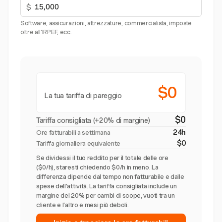
$
Software, assicurazioni, attrezzature, commercialista, imposte
oltre all’IRPEF, ecc.
$0
La tua tariffa di pareggio
$0
Tariffa consigliata (+20% di margine)
24h
Ore fatturabili a settimana
$0
Tariffa giornaliera equivalente
Se dividessi il tuo reddito per il totale delle ore
($0/h), staresti chiedendo $0/h in meno. La
differenza dipende dal tempo non fatturabile e dalle
spese dell’attività. La tariffa consigliata include un
margine del 20% per cambi di scope, vuoti tra un
cliente e l’altro e mesi più deboli.