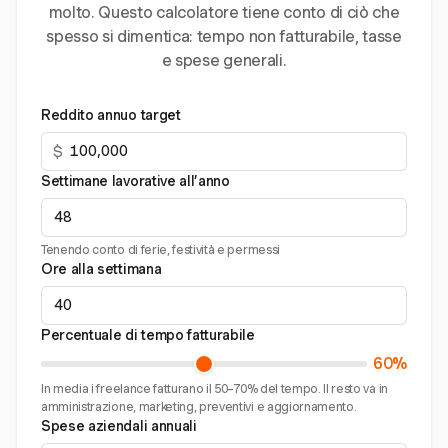
molto. Questo calcolatore tiene conto di ciò che
spesso si dimentica: tempo non fatturabile, tasse
e spese generali.
Reddito annuo target
$
Settimane lavorative all’anno
Tenendo conto di ferie, festività e permessi
Ore alla settimana
Percentuale di tempo fatturabile
60%
In media i freelance fatturano il 50–70% del tempo. Il resto va in
amministrazione, marketing, preventivi e aggiornamento.
Spese aziendali annuali