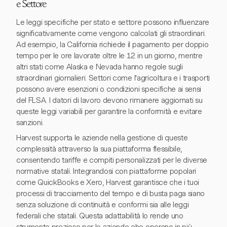
e Settore
Le leggi specifiche per stato e settore possono influenzare
significativamente come vengono calcolati gli straordinari.
Ad esempio, la California richiede il pagamento per doppio
tempo per le ore lavorate oltre le 12 in un giorno, mentre
altri stati come Alaska e Nevada hanno regole sugli
straordinari giornalieri. Settori come l'agricoltura e i trasporti
possono avere esenzioni o condizioni specifiche ai sensi
del FLSA. I datori di lavoro devono rimanere aggiornati su
queste leggi variabili per garantire la conformità e evitare
sanzioni.
Harvest supporta le aziende nella gestione di queste
complessità attraverso la sua piattaforma flessibile,
consentendo tariffe e compiti personalizzati per le diverse
normative statali. Integrandosi con piattaforme popolari
come QuickBooks e Xero, Harvest garantisce che i tuoi
processi di tracciamento del tempo e di busta paga siano
senza soluzione di continuità e conformi sia alle leggi
federali che statali. Questa adattabilità lo rende uno