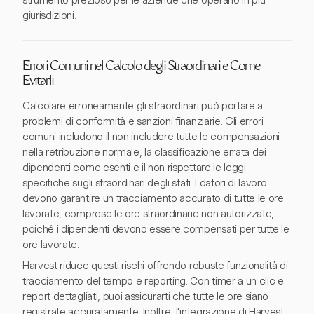
strumento prezioso per le aziende che operano in più
giurisdizioni.
Errori Comuni nel Calcolo degli Straordinari e Come
Evitarli
Calcolare erroneamente gli straordinari può portare a
problemi di conformità e sanzioni finanziarie. Gli errori
comuni includono il non includere tutte le compensazioni
nella retribuzione normale, la classificazione errata dei
dipendenti come esenti e il non rispettare le leggi
specifiche sugli straordinari degli stati. I datori di lavoro
devono garantire un tracciamento accurato di tutte le ore
lavorate, comprese le ore straordinarie non autorizzate,
poiché i dipendenti devono essere compensati per tutte le
ore lavorate.
Harvest riduce questi rischi offrendo robuste funzionalità di
tracciamento del tempo e reporting. Con timer a un clic e
report dettagliati, puoi assicurarti che tutte le ore siano
registrate accuratamente. Inoltre, l'integrazione di Harvest