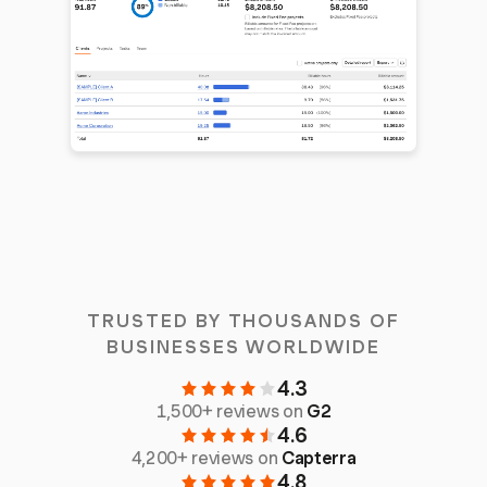
TRUSTED BY THOUSANDS OF
BUSINESSES WORLDWIDE
4.3
1,500+ reviews on
G2
4.6
4,200+ reviews on
Capterra
4.8