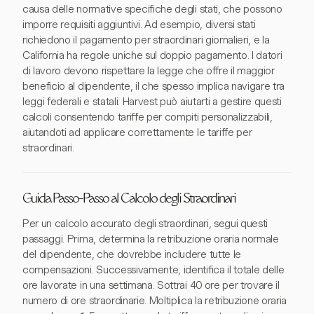
causa delle normative specifiche degli stati, che possono
imporre requisiti aggiuntivi. Ad esempio, diversi stati
richiedono il pagamento per straordinari giornalieri, e la
California ha regole uniche sul doppio pagamento. I datori
di lavoro devono rispettare la legge che offre il maggior
beneficio al dipendente, il che spesso implica navigare tra
leggi federali e statali. Harvest può aiutarti a gestire questi
calcoli consentendo tariffe per compiti personalizzabili,
aiutandoti ad applicare correttamente le tariffe per
straordinari.
Guida Passo-Passo al Calcolo degli Straordinari
Per un calcolo accurato degli straordinari, segui questi
passaggi. Prima, determina la retribuzione oraria normale
del dipendente, che dovrebbe includere tutte le
compensazioni. Successivamente, identifica il totale delle
ore lavorate in una settimana. Sottrai 40 ore per trovare il
numero di ore straordinarie. Moltiplica la retribuzione oraria