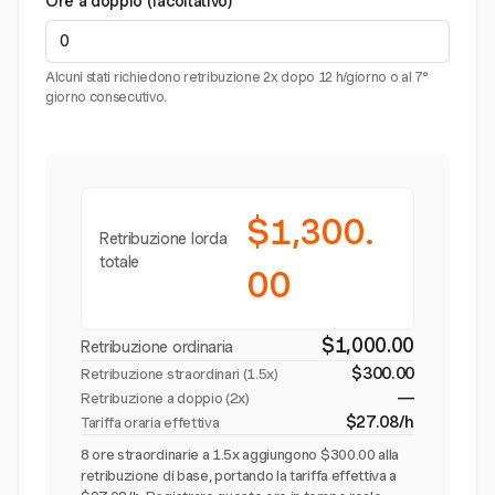
Ore a doppio (facoltativo)
Alcuni stati richiedono retribuzione 2x dopo 12 h/giorno o al 7°
giorno consecutivo.
$1,300.
Retribuzione lorda
totale
00
$1,000.00
Retribuzione ordinaria
$300.00
Retribuzione straordinari (
1.5x
)
—
Retribuzione a doppio (2x)
$27.08/h
Tariffa oraria effettiva
8 ore straordinarie a 1.5x aggiungono $300.00 alla
retribuzione di base, portando la tariffa effettiva a