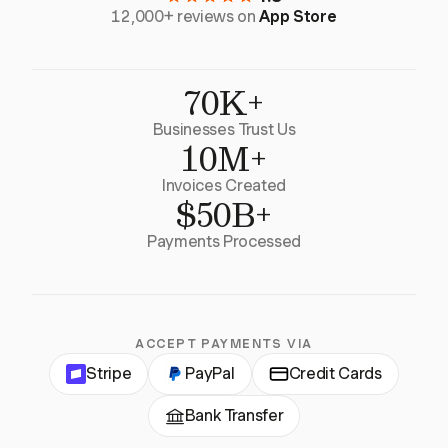
12,000+ reviews on
App Store
70K+
Businesses Trust Us
10M+
Invoices Created
$50B+
Payments Processed
ACCEPT PAYMENTS VIA
Stripe
PayPal
Credit Cards
Bank Transfer