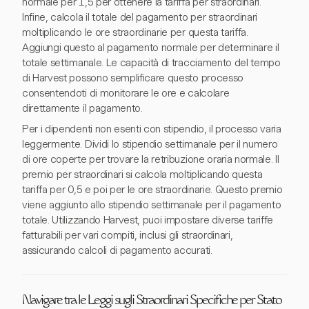
normale per 1,5 per ottenere la tariffa per straordinari.
Infine, calcola il totale del pagamento per straordinari
moltiplicando le ore straordinarie per questa tariffa.
Aggiungi questo al pagamento normale per determinare il
totale settimanale. Le capacità di tracciamento del tempo
di Harvest possono semplificare questo processo
consentendoti di monitorare le ore e calcolare
direttamente il pagamento.
Per i dipendenti non esenti con stipendio, il processo varia
leggermente. Dividi lo stipendio settimanale per il numero
di ore coperte per trovare la retribuzione oraria normale. Il
premio per straordinari si calcola moltiplicando questa
tariffa per 0,5 e poi per le ore straordinarie. Questo premio
viene aggiunto allo stipendio settimanale per il pagamento
totale. Utilizzando Harvest, puoi impostare diverse tariffe
fatturabili per vari compiti, inclusi gli straordinari,
assicurando calcoli di pagamento accurati.
Navigare tra le Leggi sugli Straordinari Specifiche per Stato