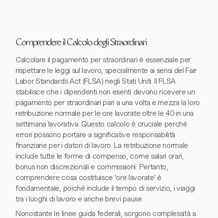
Comprendere il Calcolo degli Straordinari
Calcolare il pagamento per straordinari è essenziale per
rispettare le leggi sul lavoro, specialmente ai sensi del Fair
Labor Standards Act (FLSA) negli Stati Uniti. Il FLSA
stabilisce che i dipendenti non esenti devono ricevere un
pagamento per straordinari pari a una volta e mezza la loro
retribuzione normale per le ore lavorate oltre le 40 in una
settimana lavorativa. Questo calcolo è cruciale perché
errori possono portare a significative responsabilità
finanziarie per i datori di lavoro. La retribuzione normale
include tutte le forme di compenso, come salari orari,
bonus non discrezionali e commissioni. Pertanto,
comprendere cosa costituisce 'ore lavorate' è
fondamentale, poiché include il tempo di servizio, i viaggi
tra i luoghi di lavoro e anche brevi pause.
Nonostante le linee guida federali, sorgono complessità a