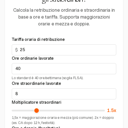
gli straordinari?
Calcola la retribuzione ordinaria e straordinaria in
base a ore e tariffa. Supporta maggiorazioni
orarie e mezza e doppie.
Tariffa oraria di retribuzione
$
Ore ordinarie lavorate
Lo standard è 40 ore/settimana (soglia FLSA).
Ore straordinarie lavorate
Moltiplicatore straordinari
1.5x
1,5x = maggiorazione oraria e mezza (più comune). 2x = doppio
(es. CA dopo 12 h, festività).