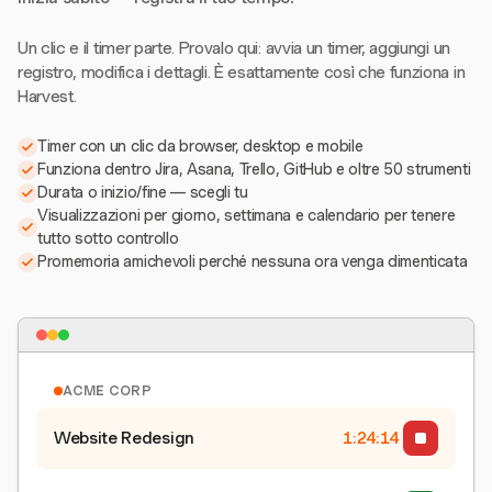
Un clic e il timer parte. Provalo qui: avvia un timer, aggiungi un
registro, modifica i dettagli. È esattamente così che funziona in
Harvest.
Timer con un clic da browser, desktop e mobile
Funziona dentro Jira, Asana, Trello, GitHub e oltre 50 strumenti
Durata o inizio/fine — scegli tu
Visualizzazioni per giorno, settimana e calendario per tenere
tutto sotto controllo
Promemoria amichevoli perché nessuna ora venga dimenticata
ACME CORP
Website Redesign
1:24:15