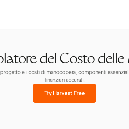
latore del Costo delle
 progetto e i costi di manodopera, componenti essenzial
finanziari accurati.
Try Harvest Free