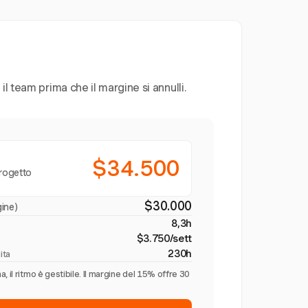
l team prima che il margine si annulli.
$34.500
progetto
$30.000
ine)
8,3h
$3.750/sett
230h
ita
 il ritmo è gestibile. Il margine del 15% offre 30