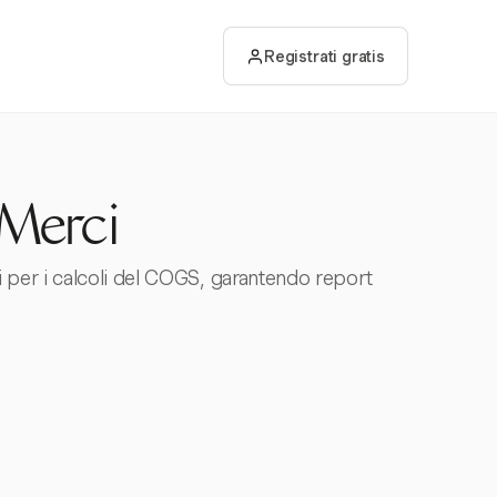
Registrati gratis
 Merci
i per i calcoli del COGS, garantendo report