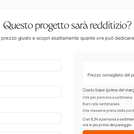
Questo progetto sarà redditizio?
l prezzo giusto e scopri esattamente quante ore può dedicare i
Prezzo consigliato del 
Costo base (prima del marg
Ore per persona a settimana
Burn rate settimanale
Ore massime prima della perd
Con 8,3h a persona a settimana,
ore in più prima del pareggio.