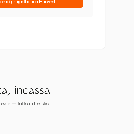
ore di progetto con Harvest
za, incassa
reale — tutto in tre clic.