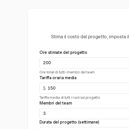
Stima il costo del progetto, imposta i
Ore stimate del progetto
Ore totali di tutti i membri del team
Tariffa oraria media
$
Tariffa media di tutti i ruoli sul progetto
Membri del team
Durata del progetto (settimane)