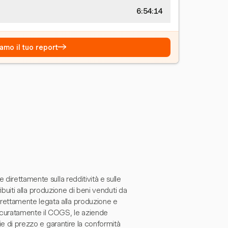
6:54:15
→
amo il tuo report
direttamente sulla redditività e sulle
ribuiti alla produzione di beni venduti da
rettamente legata alla produzione e
ccuratamente il COGS, le aziende
gie di prezzo e garantire la conformità