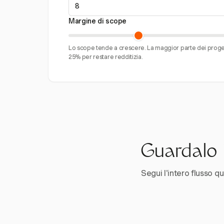
Margine di scope
Lo scope tende a crescere. La maggior parte dei proget
25% per restare redditizia.
Guardalo i
Segui l'intero flusso qui