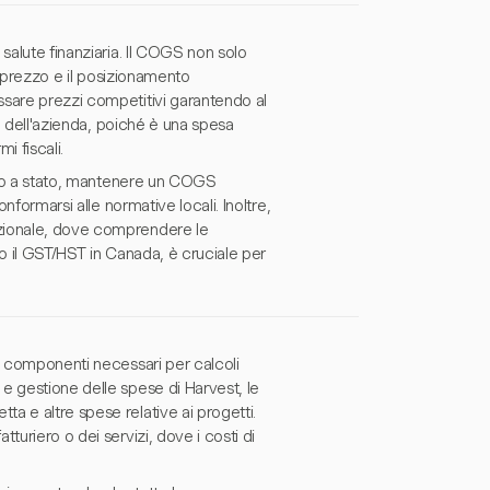
salute finanziaria. Il COGS non solo
di prezzo e il posizionamento
ssare prezzi competitivi garantendo al
le dell'azienda, poiché è una spesa
i fiscali.
tato a stato, mantenere un COGS
nformarsi alle normative locali. Inoltre,
azionale, dove comprendere le
 o il GST/HST in Canada, è cruciale per
i componenti necessari per calcoli
e gestione delle spese di Harvest, le
a e altre spese relative ai progetti.
turiero o dei servizi, dove i costi di