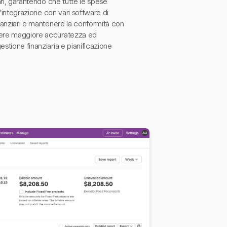
iari, garantendo che tutte le spese
 l'integrazione con vari software di
inanziari e mantenere la conformità con
enere maggiore accuratezza ed
estione finanziaria e pianificazione