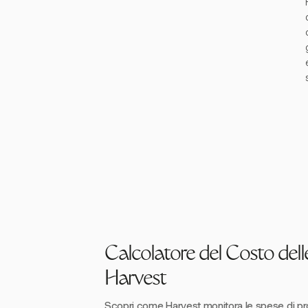
Calcolatore del Costo dell
Harvest
Scopri come Harvest monitora le spese di prog