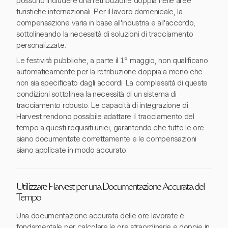
possono includere una retribuzione doppia nelle aree
turistiche internazionali. Per il lavoro domenicale, la
compensazione varia in base all'industria e all'accordo,
sottolineando la necessità di soluzioni di tracciamento
personalizzate.
Le festività pubbliche, a parte il 1° maggio, non qualificano
automaticamente per la retribuzione doppia a meno che
non sia specificato dagli accordi. La complessità di queste
condizioni sottolinea la necessità di un sistema di
tracciamento robusto. Le capacità di integrazione di
Harvest rendono possibile adattare il tracciamento del
tempo a questi requisiti unici, garantendo che tutte le ore
siano documentate correttamente e le compensazioni
siano applicate in modo accurato.
Utilizzare Harvest per una Documentazione Accurata del
Tempo
Una documentazione accurata delle ore lavorate è
fondamentale per calcolare le ore straordinarie e doppie in