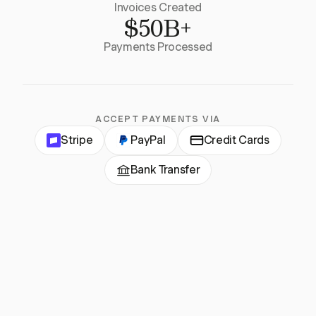
Invoices Created
$50B+
Payments Processed
ACCEPT PAYMENTS VIA
Stripe
PayPal
Credit Cards
Bank Transfer