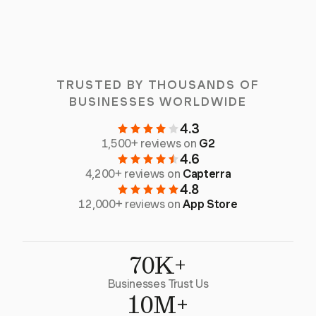
TRUSTED BY THOUSANDS OF
BUSINESSES WORLDWIDE
4.3
1,500+ reviews on
G2
4.6
4,200+ reviews on
Capterra
4.8
12,000+ reviews on
App Store
70K+
Businesses Trust Us
10M+