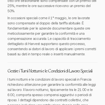
otto ore straordinarie sono compensate con un premio del
25%, mentre le ore successive ricevono un premio del
50%.
In occasioni speciali come il 1° maggio, le ore lavorate
sono compensate al doppio della tariffa abituale. È
fondamentale per le aziende documentare queste ore
meticolosamente per garantire la conformità e una
compensazione accurata. Le capacità di tracciamento
dettagliato di Harvest supportano questo processo,
consentendo ai datori di lavoro di applicare i premi corretti
basati su dati in tempo reale o inseriti manualmente.
Gestire i Turni Notturni e le Condizioni di Lavoro Speciali
I turni notturni e le condizioni di lavoro speciali in Francia
richiedono attenzione per garantire la conformità alle leggi
sul lavoro. Il lavoro notturno, tipicamente tra le 21:00 e le
6:00, comporta spesso compensi aggiuntivi o periodi di
riposo. I dettagli dipendono dai contratti collettivi, che