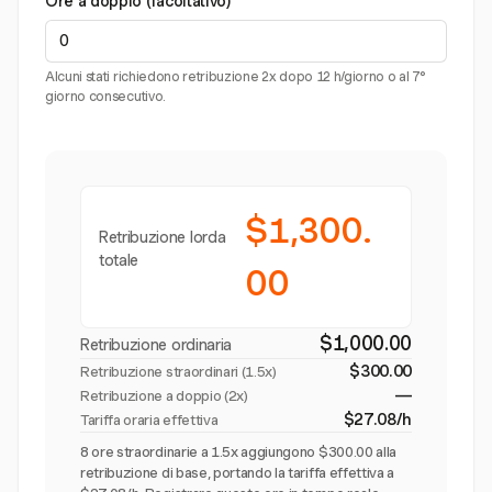
Ore a doppio (facoltativo)
Alcuni stati richiedono retribuzione 2x dopo 12 h/giorno o al 7°
giorno consecutivo.
$1,300.
Retribuzione lorda
totale
00
$1,000.00
Retribuzione ordinaria
$300.00
Retribuzione straordinari (
1.5x
)
—
Retribuzione a doppio (2x)
$27.08/h
Tariffa oraria effettiva
8 ore straordinarie a 1.5x aggiungono $300.00 alla
retribuzione di base, portando la tariffa effettiva a