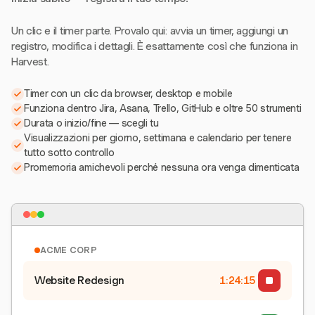
Un clic e il timer parte. Provalo qui: avvia un timer, aggiungi un
registro, modifica i dettagli. È esattamente così che funziona in
Harvest.
Timer con un clic da browser, desktop e mobile
Funziona dentro Jira, Asana, Trello, GitHub e oltre 50 strumenti
Durata o inizio/fine — scegli tu
Visualizzazioni per giorno, settimana e calendario per tenere
tutto sotto controllo
Promemoria amichevoli perché nessuna ora venga dimenticata
ACME CORP
Website Redesign
1:24:15