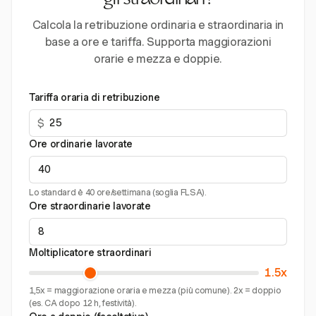
gli straordinari?
Calcola la retribuzione ordinaria e straordinaria in
base a ore e tariffa. Supporta maggiorazioni
orarie e mezza e doppie.
Tariffa oraria di retribuzione
$
Ore ordinarie lavorate
Lo standard è 40 ore/settimana (soglia FLSA).
Ore straordinarie lavorate
Moltiplicatore straordinari
1.5x
1,5x = maggiorazione oraria e mezza (più comune). 2x = doppio
(es. CA dopo 12 h, festività).