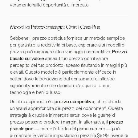
veramente sulle opportunità di mercato.
Modelli di Prezzo Strategici: Oltre il Cost-Plus
Sebbene il prezzo cost-plus fornisca un metodo semplice
per garantire la redditività di base, esplorare altri modelli di
prezzo può migliorare il tuo vantaggio competitivo.
Prezzo
basato sul valore
allinea il tuo prezzo con il valore
percepito del tuo prodotto, spesso risultando in margini più
elevati. Questo modello è particolarmente efficace in
settori dove la percezione del consumatore influisce
significativamente sulle decisioni d'acquisto, come
tecnologia e beni di lusso.
Un altro approccio è il
prezzo competitivo
, che richiede
un'analisi approfondita dei prezzi dei concorrenti. Questa
strategia è cruciale in mercati saturi dove le guerre di
prezzo possono erodere i margini. In alternativa, il
prezzo
psicologico
— come l'effetto del primo numero — può
aumentare le vendite impostando i prezzi a $9.99 invece di