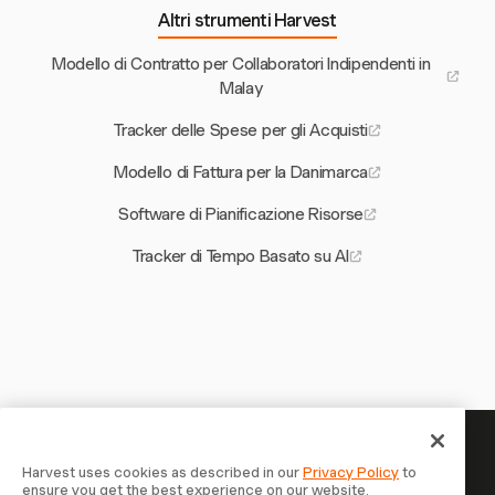
Altri strumenti Harvest
Modello di Contratto per Collaboratori Indipendenti in
Malay
Tracker delle Spese per gli Acquisti
Modello di Fattura per la Danimarca
Software di Pianificazione Risorse
Tracker di Tempo Basato su AI
Il tuo tempo merita di essere
Harvest uses cookies as described in our
Privacy Policy
to
ensure you get the best experience on our website.