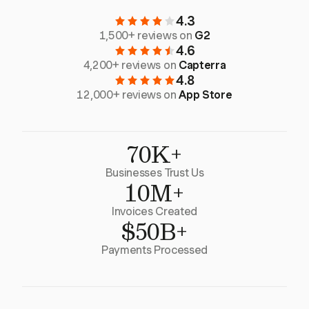
4.3
1,500+ reviews on
G2
4.6
4,200+ reviews on
Capterra
4.8
12,000+ reviews on
App Store
70K+
Businesses Trust Us
10M+
Invoices Created
$50B+
Payments Processed