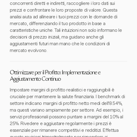
concorrenti diretti e indiretti, raccogliere i loro dati sui
prezzi e confrontare le loro proposte di valore. Questa
analisi aiuta ad allineare i tuoi prezzi con le domande di
mercato, differenziando il tuo prodotto in base a
caratteristiche uniche. Tali intuizioni non solo informano le
decisioni di prezzo iniziali, ma guidano anche gli
aggiustamenti futuri man mano che le condizioni di
mercato evolvono.
Ottimizzare per il Profitto: Implementazione e
Aggiustamento Continuo
Impostare margini di profitto realistici e raggiungibili è
cruciale per mantenere la salute finanziaria. I benchmark di
settore indicano margini di profitto netto medi dell'8.54%,
ma questi variano ampiamente per settore. Ad esempio, i
servizi professionali possono puntare a margini del 10% al
25%. Rivedere e aggiustare regolarmente i prezzi è
essenziale per rimanere competitivi e redditizi. Effettua