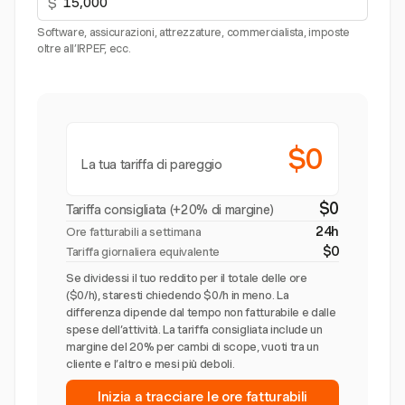
$
Software, assicurazioni, attrezzature, commercialista, imposte
oltre all’IRPEF, ecc.
$0
La tua tariffa di pareggio
$0
Tariffa consigliata (+20% di margine)
24h
Ore fatturabili a settimana
$0
Tariffa giornaliera equivalente
Se dividessi il tuo reddito per il totale delle ore
($0/h), staresti chiedendo $0/h in meno. La
differenza dipende dal tempo non fatturabile e dalle
spese dell’attività. La tariffa consigliata include un
margine del 20% per cambi di scope, vuoti tra un
cliente e l’altro e mesi più deboli.
Inizia a tracciare le ore fatturabili