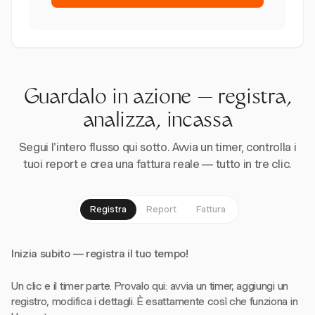
Guardalo in azione — registra,
analizza, incassa
Segui l'intero flusso qui sotto. Avvia un timer, controlla i
tuoi report e crea una fattura reale — tutto in tre clic.
Registra
Report
Fattura
Inizia subito — registra il tuo tempo!
Un clic e il timer parte. Provalo qui: avvia un timer, aggiungi un
registro, modifica i dettagli. È esattamente così che funziona in