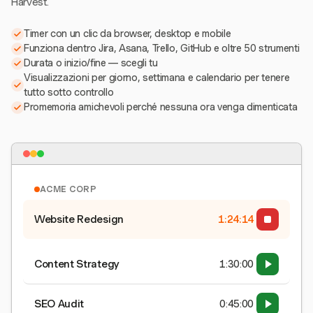
Harvest.
Timer con un clic da browser, desktop e mobile
Funziona dentro Jira, Asana, Trello, GitHub e oltre 50 strumenti
Durata o inizio/fine — scegli tu
Visualizzazioni per giorno, settimana e calendario per tenere
tutto sotto controllo
Promemoria amichevoli perché nessuna ora venga dimenticata
ACME CORP
Website Redesign
1:24:15
Content Strategy
1:30:00
SEO Audit
0:45:00