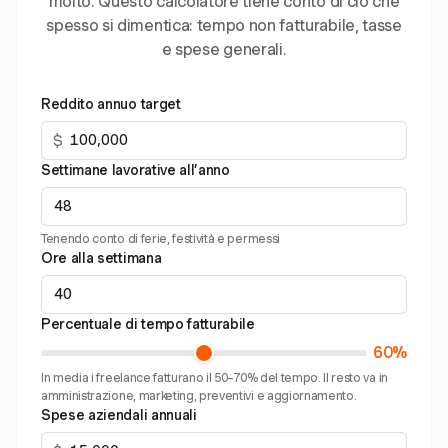
molto. Questo calcolatore tiene conto di ciò che
spesso si dimentica: tempo non fatturabile, tasse
e spese generali.
Reddito annuo target
$
Settimane lavorative all’anno
Tenendo conto di ferie, festività e permessi
Ore alla settimana
Percentuale di tempo fatturabile
60%
In media i freelance fatturano il 50–70% del tempo. Il resto va in
amministrazione, marketing, preventivi e aggiornamento.
Spese aziendali annuali