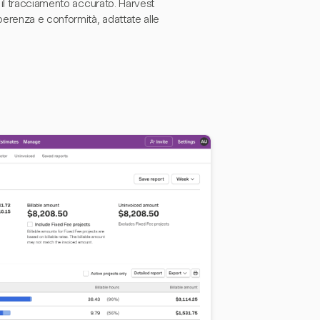
 il tracciamento accurato. Harvest
oerenza e conformità, adattate alle