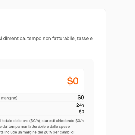
si dimentica: tempo non fatturabile, tasse e
$0
o
$0
i margine)
24h
$0
 il totale delle ore ($0/h), staresti chiedendo $0/h
e dal tempo non fatturabile e dalle spese
gliata include un margine del 20% per cambi di