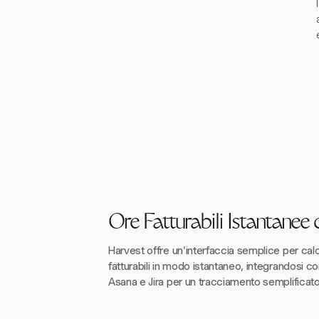
Ore Fatturabili Istantanee
Harvest offre un'interfaccia semplice per calc
fatturabili in modo istantaneo, integrandosi 
Asana e Jira per un tracciamento semplificato