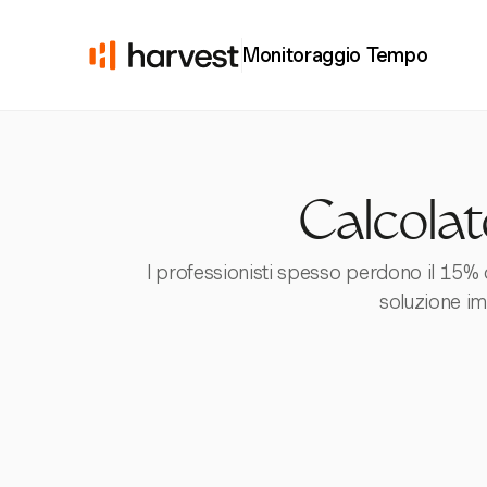
Monitoraggio Tempo
Calcolat
I professionisti spesso perdono il 15% d
soluzione im