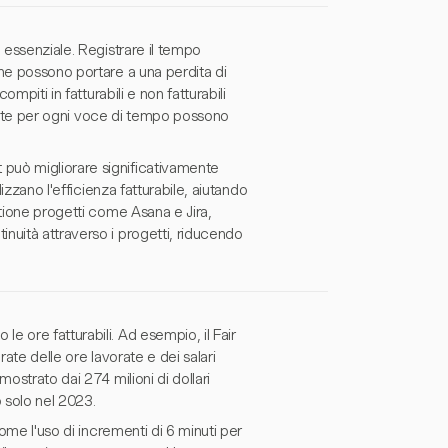
 essenziale. Registrare il tempo
che possono portare a una perdita di
mpiti in fatturabili e non fatturabili
gliate per ogni voce di tempo possono
può migliorare significativamente
izzano l'efficienza fatturabile, aiutando
stione progetti come Asana e Jira,
nuità attraverso i progetti, riducendo
 ore fatturabili. Ad esempio, il Fair
ate delle ore lavorate e dei salari
ostrato dai 274 milioni di dollari
o solo nel 2023.
come l'uso di incrementi di 6 minuti per