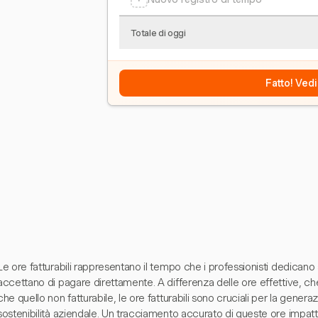
Totale di oggi
Fatto! Vedi
Le ore fatturabili rappresentano il tempo che i professionisti dedicano a 
accettano di pagare direttamente. A differenza delle ore effettive, ch
che quello non fatturabile, le ore fatturabili sono cruciali per la gener
sostenibilità aziendale. Un tracciamento accurato di queste ore impatta