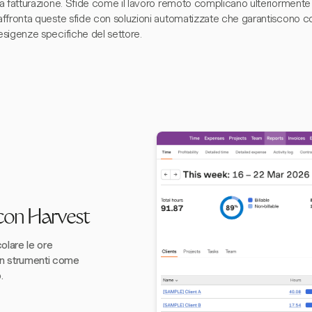
la fatturazione. Sfide come il lavoro remoto complicano ulteriormente
affronta queste sfide con soluzioni automatizzate che garantiscono c
esigenze specifiche del settore.
 con Harvest
olare le ore
con strumenti come
.