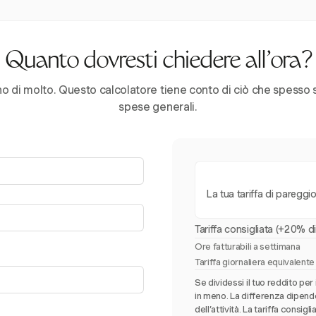
Quanto dovresti chiedere all’ora?
no di molto. Questo calcolatore tiene conto di ciò che spesso 
spese generali.
La tua tariffa di pareggi
Tariffa consigliata (+20% d
Ore fatturabili a settimana
Tariffa giornaliera equivalente
Se dividessi il tuo reddito per
in meno. La differenza dipend
dell’attività. La tariffa consi