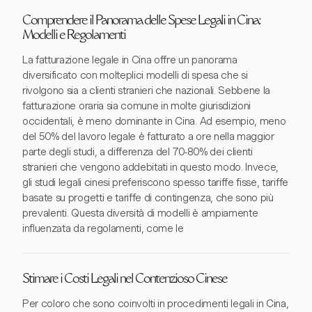
Comprendere il Panorama delle Spese Legali in Cina:
Modelli e Regolamenti
La fatturazione legale in Cina offre un panorama
diversificato con molteplici modelli di spesa che si
rivolgono sia a clienti stranieri che nazionali. Sebbene la
fatturazione oraria sia comune in molte giurisdizioni
occidentali, è meno dominante in Cina. Ad esempio, meno
del 50% del lavoro legale è fatturato a ore nella maggior
parte degli studi, a differenza del 70-80% dei clienti
stranieri che vengono addebitati in questo modo. Invece,
gli studi legali cinesi preferiscono spesso tariffe fisse, tariffe
basate su progetti e tariffe di contingenza, che sono più
prevalenti. Questa diversità di modelli è ampiamente
influenzata da regolamenti, come le
Stimare i Costi Legali nel Contenzioso Cinese
Per coloro che sono coinvolti in procedimenti legali in Cina,