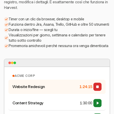
registro, modifica i dettagli. È esattamente così che funziona in
Harvest.
Timer con un clic da browser, desktop e mobile
Funziona dentro Jira, Asana, Trello, GitHub e oltre 50 strumenti
Durata o inizio/fine — scegli tu
Visualizzazioni per giorno, settimana e calendario per tenere
tutto sotto controllo
Promemoria amichevoli perché nessuna ora venga dimenticata
ACME CORP
Website Redesign
1:24:15
Content Strategy
1:30:00