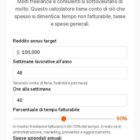
Molti freelance e consulenti si sottovalutano di
molto. Questo calcolatore tiene conto di ciò che
spesso si dimentica: tempo non fatturabile, tasse
e spese generali.
Reddito annuo target
$
Settimane lavorative all’anno
Tenendo conto di ferie, festività e permessi
Ore alla settimana
Percentuale di tempo fatturabile
60%
In media i freelance fatturano il 50–70% del tempo. Il resto va in
amministrazione, marketing, preventivi e aggiornamento.
Spese aziendali annuali