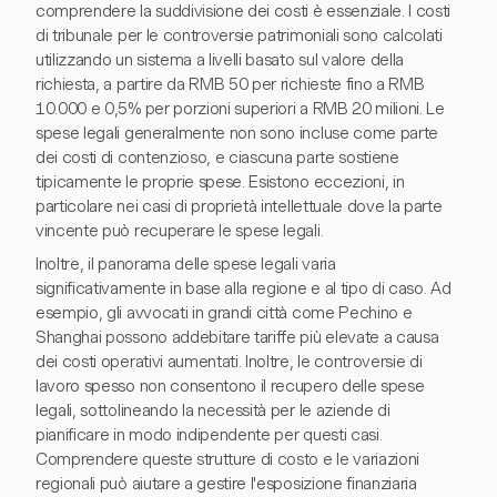
comprendere la suddivisione dei costi è essenziale. I costi
di tribunale per le controversie patrimoniali sono calcolati
utilizzando un sistema a livelli basato sul valore della
richiesta, a partire da RMB 50 per richieste fino a RMB
10.000 e 0,5% per porzioni superiori a RMB 20 milioni. Le
spese legali generalmente non sono incluse come parte
dei costi di contenzioso, e ciascuna parte sostiene
tipicamente le proprie spese. Esistono eccezioni, in
particolare nei casi di proprietà intellettuale dove la parte
vincente può recuperare le spese legali.
Inoltre, il panorama delle spese legali varia
significativamente in base alla regione e al tipo di caso. Ad
esempio, gli avvocati in grandi città come Pechino e
Shanghai possono addebitare tariffe più elevate a causa
dei costi operativi aumentati. Inoltre, le controversie di
lavoro spesso non consentono il recupero delle spese
legali, sottolineando la necessità per le aziende di
pianificare in modo indipendente per questi casi.
Comprendere queste strutture di costo e le variazioni
regionali può aiutare a gestire l'esposizione finanziaria