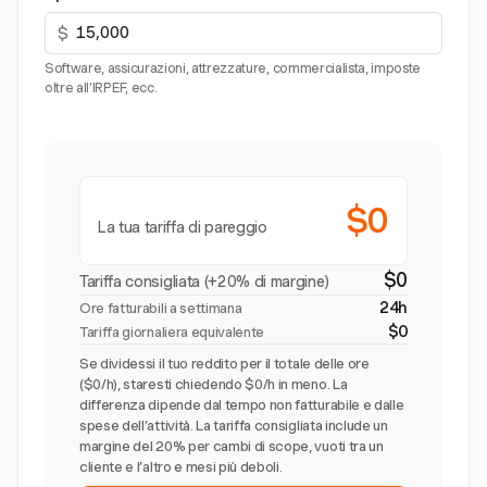
$
Software, assicurazioni, attrezzature, commercialista, imposte
oltre all’IRPEF, ecc.
$0
La tua tariffa di pareggio
$0
Tariffa consigliata (+20% di margine)
24h
Ore fatturabili a settimana
$0
Tariffa giornaliera equivalente
Se dividessi il tuo reddito per il totale delle ore
($0/h), staresti chiedendo $0/h in meno. La
differenza dipende dal tempo non fatturabile e dalle
spese dell’attività. La tariffa consigliata include un
margine del 20% per cambi di scope, vuoti tra un
cliente e l’altro e mesi più deboli.