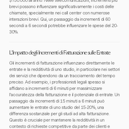
$750.000 all'anno. Nelle telecomunicazioni, incrementi più
brevi possono influenzare significativamente i costi delle
chiamate, specialmente nei call center con numerose
interazioni brevi. Qui, un passaggio da incrementi di 60
secondi a 6 secondi potrebbe influenzare le spese del 20-
30%.
L'Impatto degli Incrementi di Fatturazione sulle Entrate
Gli incrementi di fatturazione influenzano direttamente le
entrate e la redditività di uno studio, in particolare nei settori
dei servizi che dipendono da un tracciamento del tempo
preciso. Ad esempio, i professionisti legali spesso si
affidano a incrementi di 6 minuti per massimizzare
l'accuratezza della fatturazione e il potenziale di entrate. Un
passaggio da incrementi di 15 minuti a 6 minuti può
aumentare le entrate di uno studio del 15-20%, una
differenza sostanziale per gli studi ad alta fatturazione.
Questo è cruciale per mantenere la redditività in un
contesto di richieste competitive da parte dei clienti e