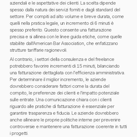
aziendali e le aspettative dei clienti. La scelta dipende
spesso dalla natura dei servizi forniti e dagli standard del
settore. Per compiti ad alto volume e breve durata, come
quelli nella pratica legale, un incremento di 6 minuti è
spesso preferito. Questo consente una fatturazione
precisa e si allinea con le linee guida etiche, come quelle
stabilite dall'American Bar Association, che enfatizzano
strutture tariffarie ragionevoli.
Al contrario, i settori della consulenza e del freelance
potrebbero favorire incrementi di 15 minuti, bilanciando
una fatturazione dettagliata con l'efficienza amministrativa.
Per determinare il miglior incremento, le aziende
dovrebbero considerare fattori come la durata del
compito, le preferenze dei clienti e l'impatto potenziale
sulle entrate. Una comunicazione chiara con i clienti
riguardo alle pratiche di fatturazione è essenziale per
garantire trasparenza e fiducia. Le aziende dovrebbero
anche allineare le proprie politiche interne per prevenire
controversie e mantenere una fatturazione coerente in tutti
i progetti.