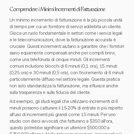
Comprendere i Minimi Incrementi di Fatturazione
Un minimo incremento di fatturazione è la più piccola unità
di tempo per cui un fornitore di servizi addebita un cliente.
Gioca un ruolo fondamentale in settori come i servizi legali
e le telecomunicazioni, dove la fatturazione accurata è
cruciale. Questi incrementi aiutano a garantire che i fornitori
siano equamente compensati anche per compiti brevi,
come una telefonata di cinque minuti. Gli incrementi
comuni includono blocchi di 6 minuti (0,1 ora), 15 minuti
(0,25 ora) e 30 minuti (0,5 ora), con l'incremento di 6 minuti
particolarmente diffuso nel settore legale. Questa pratica
non solo standardizza la fatturazione, ma influisce anche
sulla trasparenza e sulla fiducia del cliente.
Ad esempio, gli studi legali che utilizzano incrementi di 6
minuti possono catturare il 15-20% di entrate in più rispetto
all'uso di incrementi più grandi come 15 minuti. Per uno
studio con dieci avvocati che fatturano a $350 all'ora,
questo potrebbe significare un ulteriore $500.000 a