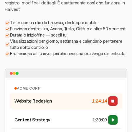
registro, modifica i dettagli. È esattamente così che funziona in
Harvest.
Timer con un clic da browser, desktop e mobile
Funziona dentro Jira, Asana, Trello, GitHub e oltre 50 strumenti
Durata o inizio/fine — scegli tu
Visualizzazioni per giorno, settimana e calendario per tenere
tutto sotto controllo
Promemoria amichevoli perché nessuna ora venga dimenticata
ACME CORP
Website Redesign
1:24:15
Content Strategy
1:30:00