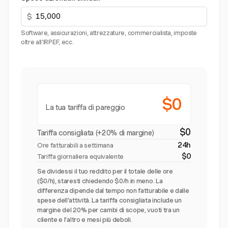
$
Software, assicurazioni, attrezzature, commercialista, imposte
oltre all’IRPEF, ecc.
$0
La tua tariffa di pareggio
$0
Tariffa consigliata (+20% di margine)
24h
Ore fatturabili a settimana
$0
Tariffa giornaliera equivalente
Se dividessi il tuo reddito per il totale delle ore
($0/h), staresti chiedendo $0/h in meno. La
differenza dipende dal tempo non fatturabile e dalle
spese dell’attività. La tariffa consigliata include un
margine del 20% per cambi di scope, vuoti tra un
cliente e l’altro e mesi più deboli.