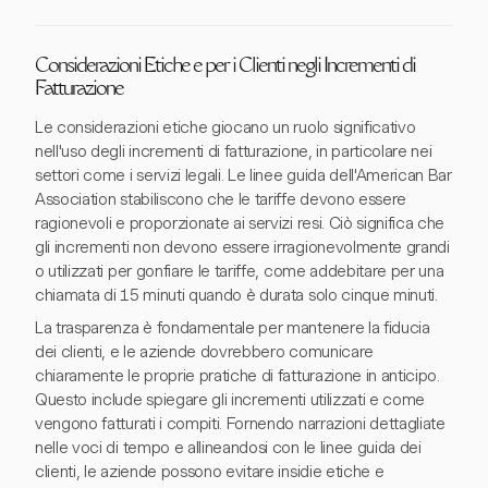
Considerazioni Etiche e per i Clienti negli Incrementi di
Fatturazione
Le considerazioni etiche giocano un ruolo significativo
nell'uso degli incrementi di fatturazione, in particolare nei
settori come i servizi legali. Le linee guida dell'American Bar
Association stabiliscono che le tariffe devono essere
ragionevoli e proporzionate ai servizi resi. Ciò significa che
gli incrementi non devono essere irragionevolmente grandi
o utilizzati per gonfiare le tariffe, come addebitare per una
chiamata di 15 minuti quando è durata solo cinque minuti.
La trasparenza è fondamentale per mantenere la fiducia
dei clienti, e le aziende dovrebbero comunicare
chiaramente le proprie pratiche di fatturazione in anticipo.
Questo include spiegare gli incrementi utilizzati e come
vengono fatturati i compiti. Fornendo narrazioni dettagliate
nelle voci di tempo e allineandosi con le linee guida dei
clienti, le aziende possono evitare insidie etiche e