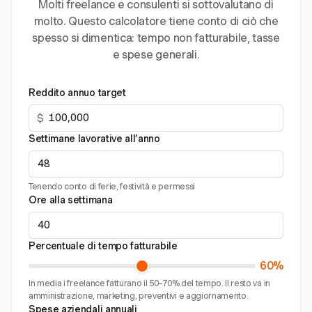
Molti freelance e consulenti si sottovalutano di
molto. Questo calcolatore tiene conto di ciò che
spesso si dimentica: tempo non fatturabile, tasse
e spese generali.
Reddito annuo target
$
Settimane lavorative all’anno
Tenendo conto di ferie, festività e permessi
Ore alla settimana
Percentuale di tempo fatturabile
60%
In media i freelance fatturano il 50–70% del tempo. Il resto va in
amministrazione, marketing, preventivi e aggiornamento.
Spese aziendali annuali