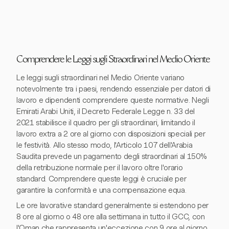
Comprendere le Leggi sugli Straordinari nel Medio Oriente
Le leggi sugli straordinari nel Medio Oriente variano
notevolmente tra i paesi, rendendo essenziale per datori di
lavoro e dipendenti comprendere queste normative. Negli
Emirati Arabi Uniti, il Decreto Federale Legge n. 33 del
2021 stabilisce il quadro per gli straordinari, limitando il
lavoro extra a 2 ore al giorno con disposizioni speciali per
le festività. Allo stesso modo, l'Articolo 107 dell'Arabia
Saudita prevede un pagamento degli straordinari al 150%
della retribuzione normale per il lavoro oltre l'orario
standard. Comprendere queste leggi è cruciale per
garantire la conformità e una compensazione equa.
Le ore lavorative standard generalmente si estendono per
8 ore al giorno o 48 ore alla settimana in tutto il GCC, con
l'Oman che rappresenta un'eccezione con 9 ore al giorno.