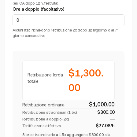
(es. CA dopo 12 h, festività).
Ore a doppio (facoltativo)
Alcuni stati richiedono retribuzione 2x dopo 12 h/giorno o al 7°
giorno consecutivo.
$1,300.
Retribuzione lorda
totale
00
$1,000.00
Retribuzione ordinaria
$300.00
Retribuzione straordinari (
1.5x
)
—
Retribuzione a doppio (2x)
$27.08/h
Tariffa oraria effettiva
8 ore straordinarie a 1.5x aggiungono $300.00 alla