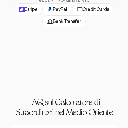
ACCEPT PAYMENTS VIA
Stripe
PayPal
Credit Cards
Bank Transfer
FAQ sul Calcolatore di
Straordinari nel Medio Oriente