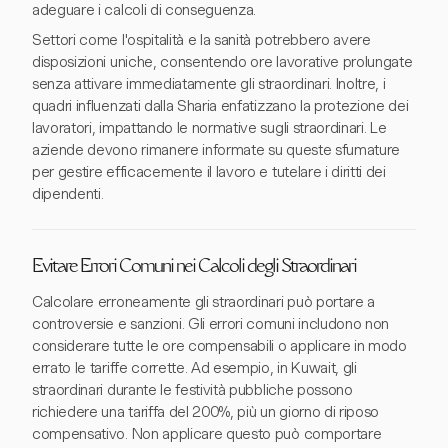
adeguare i calcoli di conseguenza.
Settori come l'ospitalità e la sanità potrebbero avere
disposizioni uniche, consentendo ore lavorative prolungate
senza attivare immediatamente gli straordinari. Inoltre, i
quadri influenzati dalla Sharia enfatizzano la protezione dei
lavoratori, impattando le normative sugli straordinari. Le
aziende devono rimanere informate su queste sfumature
per gestire efficacemente il lavoro e tutelare i diritti dei
dipendenti.
Evitare Errori Comuni nei Calcoli degli Straordinari
Calcolare erroneamente gli straordinari può portare a
controversie e sanzioni. Gli errori comuni includono non
considerare tutte le ore compensabili o applicare in modo
errato le tariffe corrette. Ad esempio, in Kuwait, gli
straordinari durante le festività pubbliche possono
richiedere una tariffa del 200%, più un giorno di riposo
compensativo. Non applicare questo può comportare