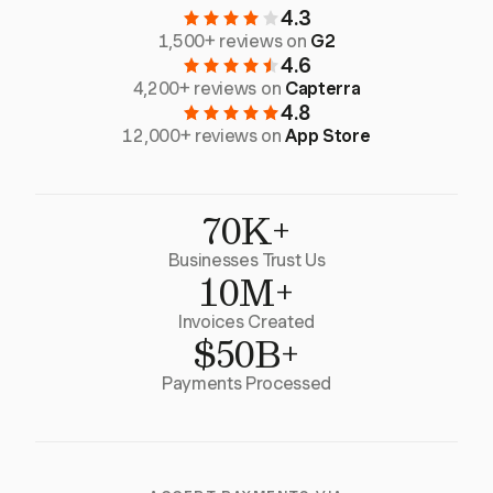
4.3
1,500+ reviews on
G2
4.6
4,200+ reviews on
Capterra
4.8
12,000+ reviews on
App Store
70K+
Businesses Trust Us
10M+
Invoices Created
$50B+
Payments Processed