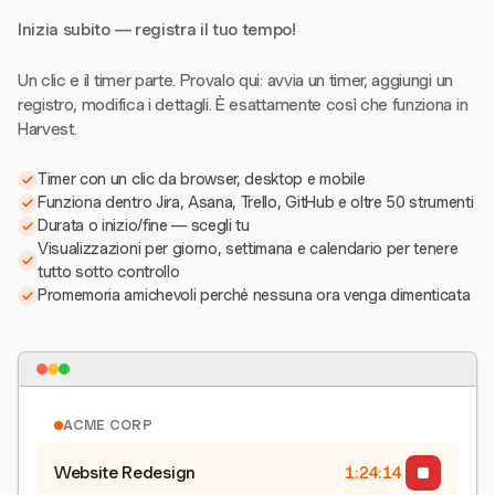
Inizia subito — registra il tuo tempo!
Un clic e il timer parte. Provalo qui: avvia un timer, aggiungi un
registro, modifica i dettagli. È esattamente così che funziona in
Harvest.
Timer con un clic da browser, desktop e mobile
Funziona dentro Jira, Asana, Trello, GitHub e oltre 50 strumenti
Durata o inizio/fine — scegli tu
Visualizzazioni per giorno, settimana e calendario per tenere
tutto sotto controllo
Promemoria amichevoli perché nessuna ora venga dimenticata
ACME CORP
Website Redesign
1:24:15