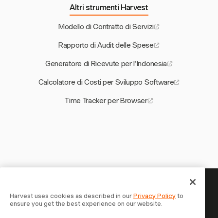
Altri strumenti Harvest
Modello di Contratto di Servizi
Rapporto di Audit delle Spese
Generatore di Ricevute per l'Indonesia
Calcolatore di Costi per Sviluppo Software
Time Tracker per Browser
Il tuo tempo merita di essere
Harvest uses cookies as described in our
Privacy Policy
to
ensure you get the best experience on our website.
tracciato — inizia ora