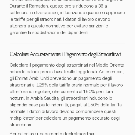
Durante il Ramadan, queste ore si riducono a 36 a
settimana in diversi paesi, influenzando quando si applicano
le tariffe per gli straordinari. I datori di lavoro devono
attenersi a queste normative per evitare sanzioni e
garantire la soddisfazione dei dipendenti.
Calcolare Accuratamente il Pagamento degli Straordinari
Calcolare il pagamento degli straordinari nel Medio Oriente
richiede calcoli precisi basati sulle leggi locali. Ad esempio,
gli Emirati Arabi Uniti prevedono un pagamento degli
straordinari al 125% della tariffa oraria normale per il lavoro
oltre l'orario regolare, che aumenta al 150% per i turni
notturni. In Arabia Saudita, gli straordinari includono lo
stipendio base più le indennità, pagati al 150% della tariffa
normale. I datori di lavoro devono comprendere questi
moltiplicatori per calcolare un pagamento accurato degli
straordinari.
Per calcolare il pagamento degli straordinari: