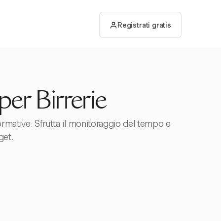
Registrati gratis
per Birrerie
normative. Sfrutta il monitoraggio del tempo e
get.