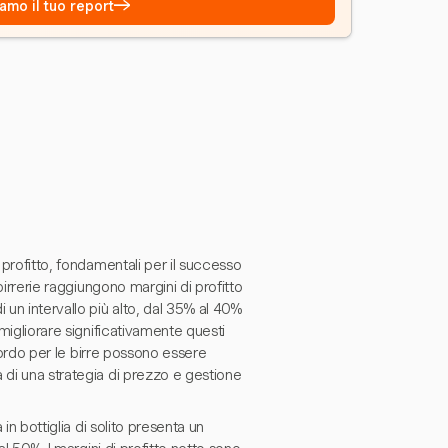
→
amo il tuo report
 profitto, fondamentali per il successo
birrerie raggiungono margini di profitto
 un intervallo più alto, dal 35% al 40%
 migliorare significativamente questi
 lordo per le birre possono essere
 di una strategia di prezzo e gestione
in bottiglia di solito presenta un