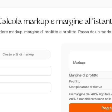
alcola markup e margine all'istan
dere markup, margine di profitto e profitto. Passa da un modo al
Costo e % di markup
Markup
Margine di profitto
Profitto
Moltiplicatore di ricavo
Un margine del 40% significa c
20% è considerato sano nella 
Regis