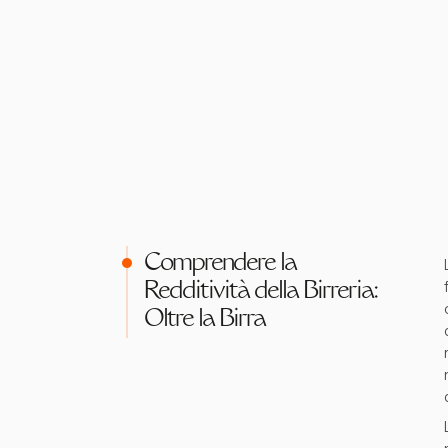
Comprendere la
Redditività della Birreria:
Oltre la Birra