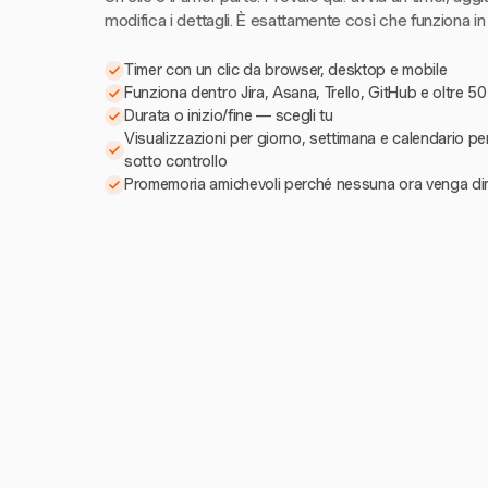
modifica i dettagli. È esattamente così che funziona in
Timer con un clic da browser, desktop e mobile
Funziona dentro Jira, Asana, Trello, GitHub e oltre 50
Durata o inizio/fine — scegli tu
Visualizzazioni per giorno, settimana e calendario pe
sotto controllo
Promemoria amichevoli perché nessuna ora venga di