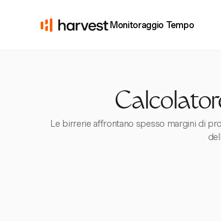
Monitoraggio Tempo
Calcolatore
Le birrerie affrontano spesso margini di prof
del