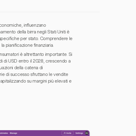
 economiche, influenzano
amento della birra negli Stati Uniti è
i specifiche per stato. Comprendere le
a pianificazione finanziaria.
sumatori è altrettanto importante. Si
rdi di USD entro il 2028, crescendo a
tuazioni della catena di
rie di successo sfruttano le vendite
capitalizzando su margini più elevati e