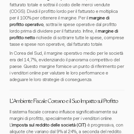
fatturato totale e sottrai il costo delle merci vendute
(COGS). Dividi il profitto lordo per il fatturato e moltiplica
per il 100% per ottenere il margine. Per il
margine di
profitto operativo
, sottrai le spese operative dal profitto
lordo prima di dividere per il fatturato. Infine, il
margine di
profitto netto
richiede di sottrarre tutte le spese, comprese
tasse e spese non operative, dal fatturato totale.
In Corea del Sud, il margine operativo medio per le società
era del 14,7%, evidenziando il panorama competitivo del
paese. Questo margine fornisce un punto di riferimento per
i venditori online per valutare le loro performance e
adeguare le loro strategie di conseguenza.
L'Ambiente Fiscale Coreano e il Suo Impatto sul Profitto
Il sistema fiscale coreano influisce significativamente sui
margini di profitto, specialmente per i venditori online.
L'
imposta sul reddito delle società (CIT)
è progressiva, con
aliquote che variano dal 9% al 24%, a seconda del reddito.