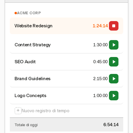
ACME CORP
Website Redesign
1:24:15
Content Strategy
1:30:00
SEO Audit
0:45:00
Brand Guidelines
2:15:00
Logo Concepts
1:00:00
+
Nuovo registro di tempo
6:54:15
Totale di oggi