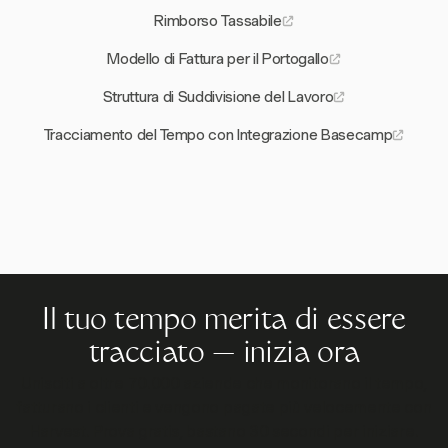
Rimborso Tassabile
Modello di Fattura per il Portogallo
Struttura di Suddivisione del Lavoro
Tracciamento del Tempo con Integrazione Basecamp
Il tuo tempo merita di essere
tracciato — inizia ora
Unisciti a oltre 70.000 aziende che monitorano il tempo,
fatturano i clienti e vengono pagate più velocemente con
Harvest. Prova gratis, bastano 30 secondi per iniziare.