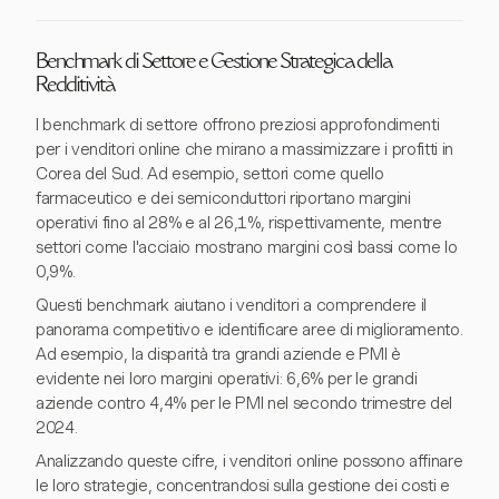
Benchmark di Settore e Gestione Strategica della
Redditività
I benchmark di settore offrono preziosi approfondimenti
per i venditori online che mirano a massimizzare i profitti in
Corea del Sud. Ad esempio, settori come quello
farmaceutico e dei semiconduttori riportano margini
operativi fino al 28% e al 26,1%, rispettivamente, mentre
settori come l'acciaio mostrano margini così bassi come lo
0,9%.
Questi benchmark aiutano i venditori a comprendere il
panorama competitivo e identificare aree di miglioramento.
Ad esempio, la disparità tra grandi aziende e PMI è
evidente nei loro margini operativi: 6,6% per le grandi
aziende contro 4,4% per le PMI nel secondo trimestre del
2024.
Analizzando queste cifre, i venditori online possono affinare
le loro strategie, concentrandosi sulla gestione dei costi e