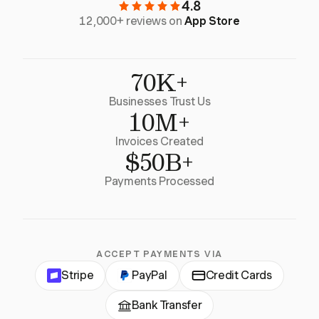
4.8
12,000+ reviews on
App Store
70K+
Businesses Trust Us
10M+
Invoices Created
$50B+
Payments Processed
ACCEPT PAYMENTS VIA
Stripe
PayPal
Credit Cards
Bank Transfer