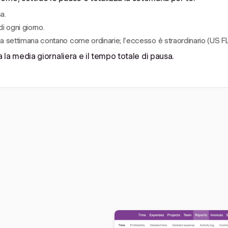
a.
i ogni giorno.
e a settimana contano come ordinarie; l'eccesso è straordinario (US F
sa la media giornaliera e il tempo totale di pausa.