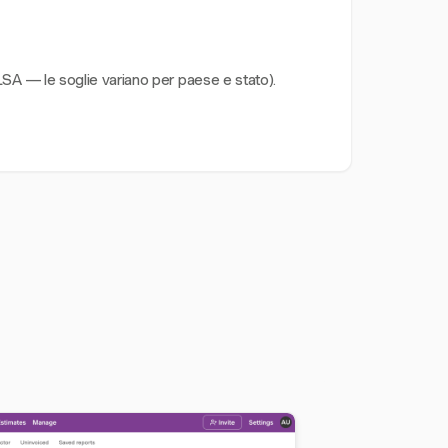
LSA — le soglie variano per paese e stato).