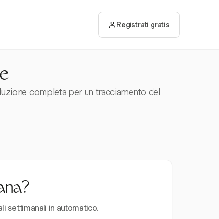
Registrati gratis
ce
soluzione completa per un tracciamento del
mana?
ali settimanali in automatico.