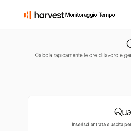
Monitoraggio Tempo
C
Calcola rapidamente le ore di lavoro e ge
Quan
Inserisci entrata e uscita pe