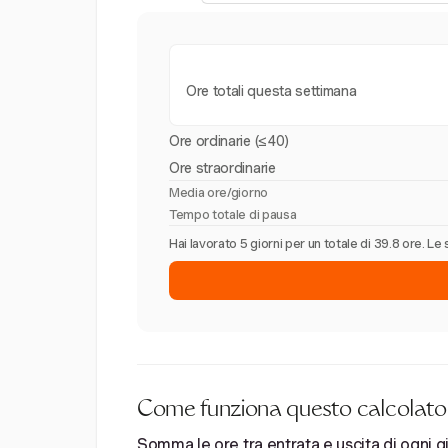
Ore totali questa settimana
Ore ordinarie (≤40)
Ore straordinarie
Media ore/giorno
Tempo totale di pausa
Hai lavorato 5 giorni per un totale di 39.8 ore. 
Come funziona questo calcolatore
Somma le ore tra entrata e uscita di ogni gi