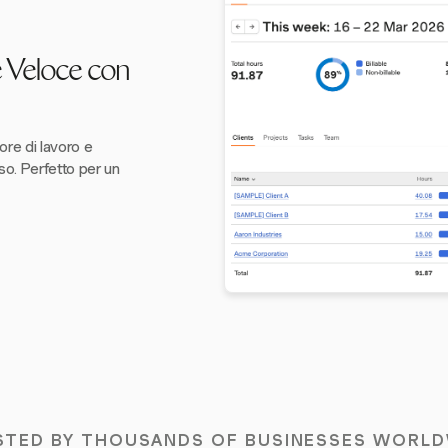
 Veloce con
re di lavoro e
so. Perfetto per un
STED BY THOUSANDS OF BUSINESSES WORLD