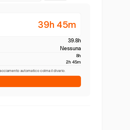
39h 45m
39.8h
Nessuna
8h
2h 45m
tracciamento automatico colma il divario.