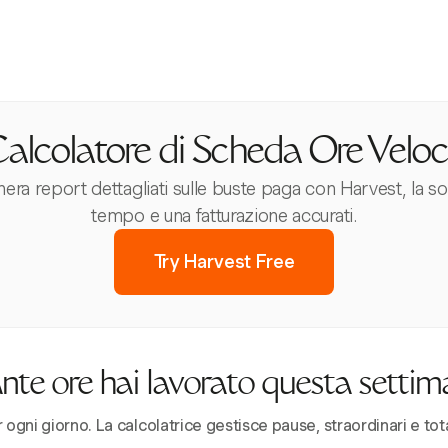
alcolatore di Scheda Ore Velo
nera report dettagliati sulle buste paga con Harvest, la 
tempo e una fatturazione accurati.
Try Harvest Free
te ore hai lavorato questa setti
r ogni giorno. La calcolatrice gestisce pause, straordinari e tot