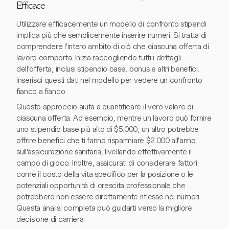
Efficace
Utilizzare efficacemente un modello di confronto stipendi
implica più che semplicemente inserire numeri. Si tratta di
comprendere l'intero ambito di ciò che ciascuna offerta di
lavoro comporta. Inizia raccogliendo tutti i dettagli
dell'offerta, inclusi stipendio base, bonus e altri benefici.
Inserisci questi dati nel modello per vedere un confronto
fianco a fianco.
Questo approccio aiuta a quantificare il vero valore di
ciascuna offerta. Ad esempio, mentre un lavoro può fornire
uno stipendio base più alto di $5.000, un altro potrebbe
offrire benefici che ti fanno risparmiare $2.000 all'anno
sull'assicurazione sanitaria, livellando effettivamente il
campo di gioco. Inoltre, assicurati di considerare fattori
come il costo della vita specifico per la posizione o le
potenziali opportunità di crescita professionale che
potrebbero non essere direttamente riflesse nei numeri.
Questa analisi completa può guidarti verso la migliore
decisione di carriera.