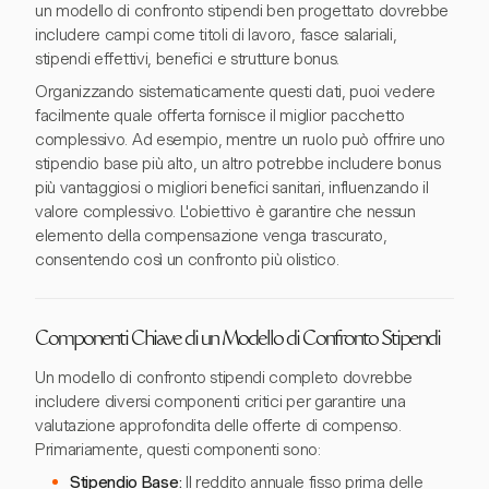
un modello di confronto stipendi ben progettato dovrebbe
includere campi come titoli di lavoro, fasce salariali,
stipendi effettivi, benefici e strutture bonus.
Organizzando sistematicamente questi dati, puoi vedere
facilmente quale offerta fornisce il miglior pacchetto
complessivo. Ad esempio, mentre un ruolo può offrire uno
stipendio base più alto, un altro potrebbe includere bonus
più vantaggiosi o migliori benefici sanitari, influenzando il
valore complessivo. L'obiettivo è garantire che nessun
elemento della compensazione venga trascurato,
consentendo così un confronto più olistico.
Componenti Chiave di un Modello di Confronto Stipendi
Un modello di confronto stipendi completo dovrebbe
includere diversi componenti critici per garantire una
valutazione approfondita delle offerte di compenso.
Primariamente, questi componenti sono:
Stipendio Base:
Il reddito annuale fisso prima delle