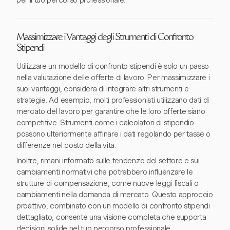
per il tuo percorso professionale.
Massimizzare i Vantaggi degli Strumenti di Confronto
Stipendi
Utilizzare un modello di confronto stipendi è solo un passo
nella valutazione delle offerte di lavoro. Per massimizzare i
suoi vantaggi, considera di integrare altri strumenti e
strategie. Ad esempio, molti professionisti utilizzano dati di
mercato del lavoro per garantire che le loro offerte siano
competitive. Strumenti come i calcolatori di stipendio
possono ulteriormente affinare i dati regolando per tasse o
differenze nel costo della vita.
Inoltre, rimani informato sulle tendenze del settore e sui
cambiamenti normativi che potrebbero influenzare le
strutture di compensazione, come nuove leggi fiscali o
cambiamenti nella domanda di mercato. Questo approccio
proattivo, combinato con un modello di confronto stipendi
dettagliato, consente una visione completa che supporta
decisioni solide nel tuo percorso professionale.