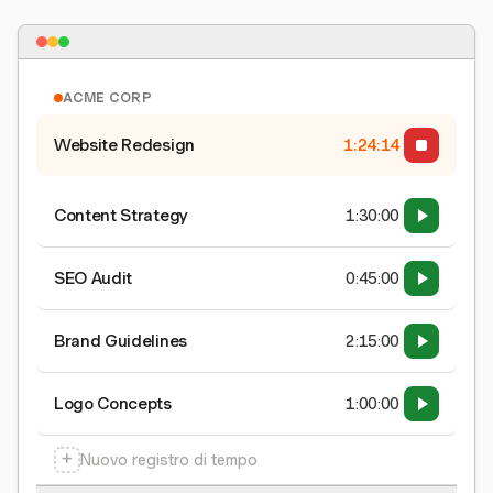
ACME CORP
Website Redesign
1:24:15
Content Strategy
1:30:00
SEO Audit
0:45:00
Brand Guidelines
2:15:00
Logo Concepts
1:00:00
+
Nuovo registro di tempo