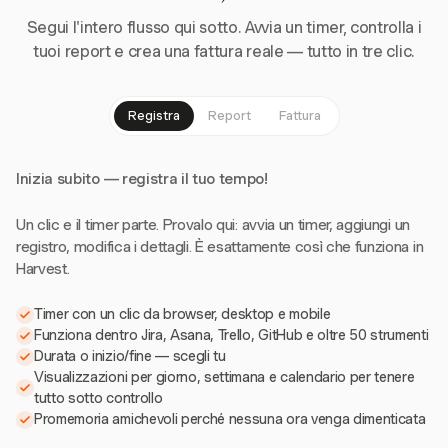
Segui l'intero flusso qui sotto. Avvia un timer, controlla i
tuoi report e crea una fattura reale — tutto in tre clic.
Registra
Report
Fattura
Inizia subito — registra il tuo tempo!
Un clic e il timer parte. Provalo qui: avvia un timer, aggiungi un
registro, modifica i dettagli. È esattamente così che funziona in
Harvest.
Timer con un clic da browser, desktop e mobile
Funziona dentro Jira, Asana, Trello, GitHub e oltre 50 strumenti
Durata o inizio/fine — scegli tu
Visualizzazioni per giorno, settimana e calendario per tenere
tutto sotto controllo
Promemoria amichevoli perché nessuna ora venga dimenticata