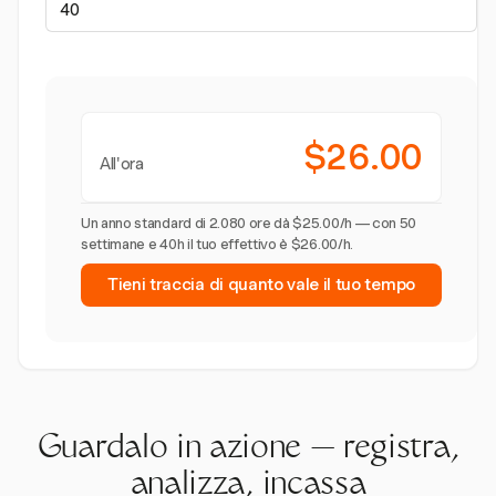
$26.00
All'ora
Un anno standard di 2.080 ore dà $25.00/h — con 50
settimane e 40h il tuo effettivo è $26.00/h.
Tieni traccia di quanto vale il tuo tempo
Guardalo in azione — registra,
analizza, incassa