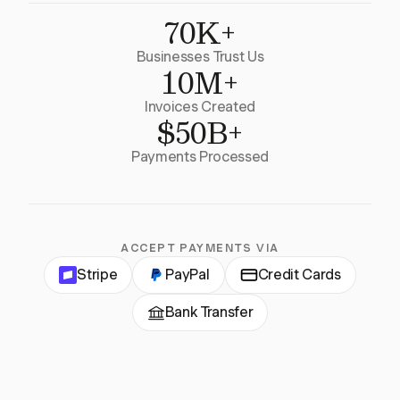
70K+
Businesses Trust Us
10M+
Invoices Created
$50B+
Payments Processed
ACCEPT PAYMENTS VIA
Stripe
PayPal
Credit Cards
Bank Transfer